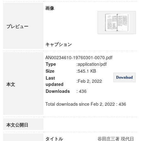
画像
プレビュー
キャプション
AN00234610-19760301-0070.pdf
Type
:application/pdf
Size
:545.1 KB
Last
Download
:Feb 2, 2022
本文
updated
Downloads
: 436
Total downloads since Feb 2, 2022 : 436
本文公開日
タイトル
谷田庄三著 現代日