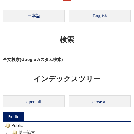
検索
全文検索(Googleカスタム検索)
インデックスツリー
open all
close all
Public
Public
博士論文