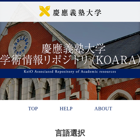
TOP
HELP
ABOUT
言語選択