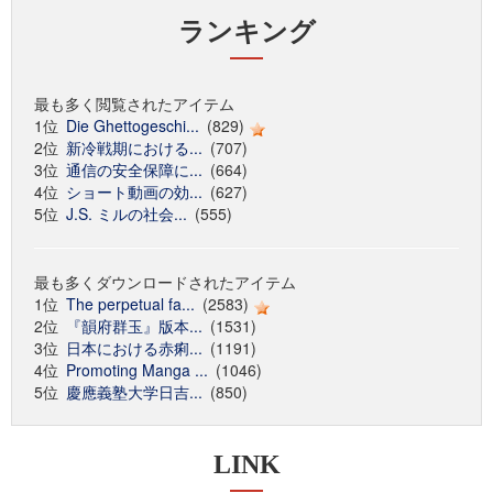
ランキング
最も多く閲覧されたアイテム
1位
Die Ghettogeschi...
(829)
2位
新冷戦期における...
(707)
3位
通信の安全保障に...
(664)
4位
ショート動画の効...
(627)
5位
J.S. ミルの社会...
(555)
最も多くダウンロードされたアイテム
1位
The perpetual fa...
(2583)
2位
『韻府群玉』版本...
(1531)
3位
日本における赤痢...
(1191)
4位
Promoting Manga ...
(1046)
5位
慶應義塾大学日吉...
(850)
LINK