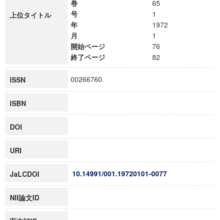
巻
65
号
1
上位タイトル
年
1972
月
1
開始ページ
76
終了ページ
82
00266760
ISSN
ISBN
DOI
URI
10.14991/001.19720101-0077
JaLCDOI
NII論文ID