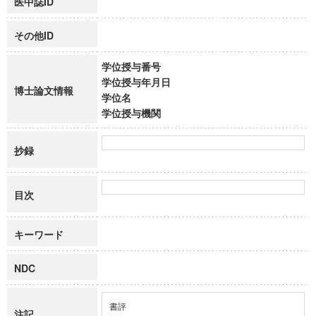
医中誌ID
その他ID
学位授与番号
学位授与年月日
博士論文情報
学位名
学位授与機関
抄録
目次
キーワード
NDC
書評
注記