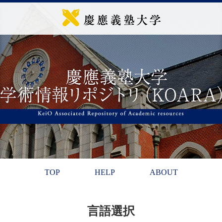
TOP
HELP
ABOUT
言語選択