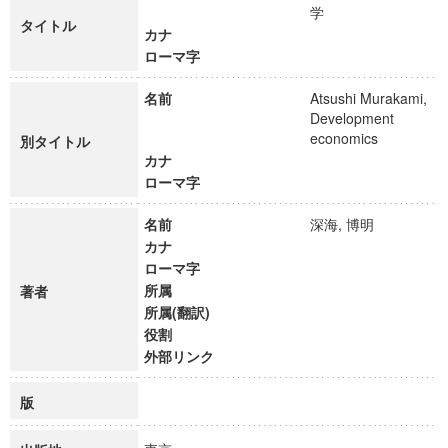
学
タイトル
カナ
ローマ字
名前
Atsushi Murakami,
Development
economics
別タイトル
カナ
ローマ字
名前
深海, 博明
カナ
ローマ字
所属
著者
所属(翻訳)
役割
外部リンク
版