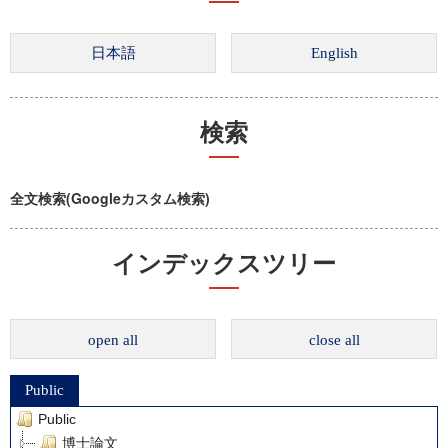
検索
全文検索(Googleカスタム検索)
インデックスツリー
open all
close all
Public
Public
博士論文