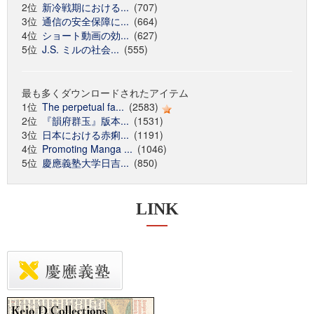
2位
新冷戦期における...
(707)
3位
通信の安全保障に...
(664)
4位
ショート動画の効...
(627)
5位
J.S. ミルの社会...
(555)
最も多くダウンロードされたアイテム
1位
The perpetual fa...
(2583)
2位
『韻府群玉』版本...
(1531)
3位
日本における赤痢...
(1191)
4位
Promoting Manga ...
(1046)
5位
慶應義塾大学日吉...
(850)
LINK