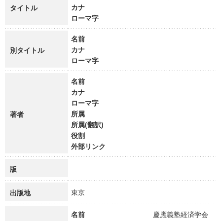
カナ
タイトル
ローマ字
名前
カナ
別タイトル
ローマ字
名前
カナ
ローマ字
所属
著者
所属(翻訳)
役割
外部リンク
版
東京
出版地
名前
慶應義塾経済学会