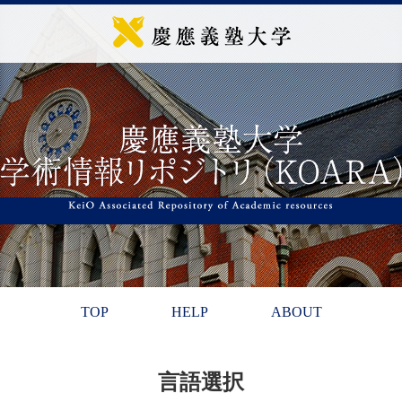
TOP
HELP
ABOUT
言語選択