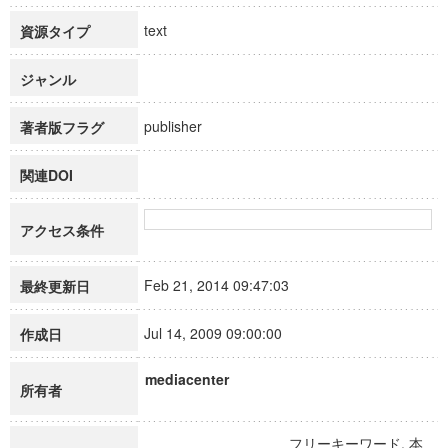
text
資源タイプ
ジャンル
publisher
著者版フラグ
関連DOI
アクセス条件
Feb 21, 2014 09:47:03
最終更新日
Jul 14, 2009 09:00:00
作成日
mediacenter
所有者
フリーキーワード, 本