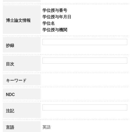
学位授与番号
学位授与年月日
博士論文情報
学位名
学位授与機関
抄録
目次
キーワード
NDC
注記
英語
言語