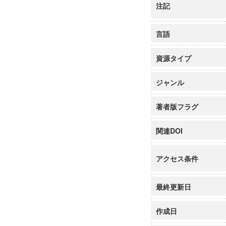
注記
言語
資源タイプ
ジャンル
著者版フラグ
関連DOI
アクセス条件
最終更新日
作成日