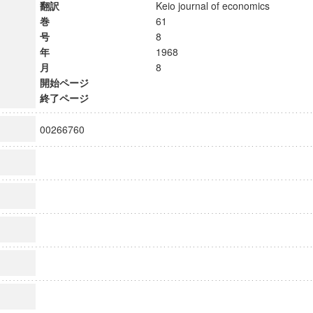
翻訳
Keio journal of economics
巻
61
号
8
年
1968
月
8
開始ページ
終了ページ
00266760