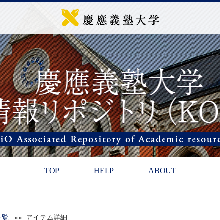
TOP
HELP
ABOUT
一覧
»» アイテム詳細