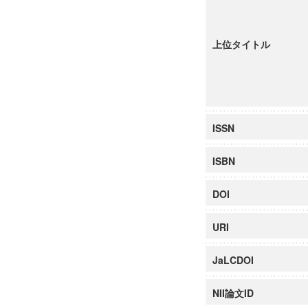
上位タイトル
ISSN
ISBN
DOI
URI
JaLCDOI
NII論文ID