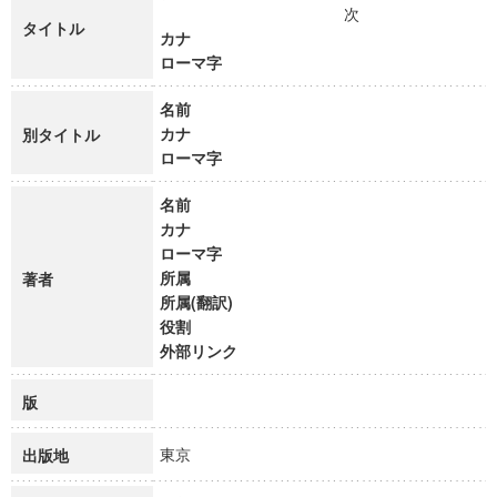
次
タイトル
カナ
ローマ字
名前
カナ
別タイトル
ローマ字
名前
カナ
ローマ字
所属
著者
所属(翻訳)
役割
外部リンク
版
東京
出版地