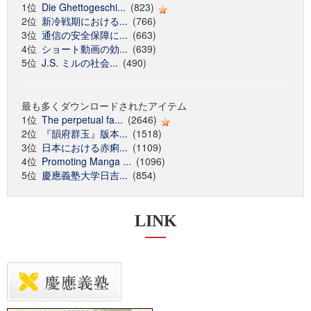
1位
Die Ghettogeschi...
(823)
2位
新冷戦期における...
(766)
3位
通信の安全保障に...
(663)
4位
ショート動画の効...
(639)
5位
J.S. ミルの社会...
(490)
最も多くダウンロードされたアイテム
1位
The perpetual fa...
(2646)
2位
『韻府群玉』版本...
(1518)
3位
日本における赤痢...
(1109)
4位
Promoting Manga ...
(1096)
5位
慶應義塾大学日吉...
(854)
LINK