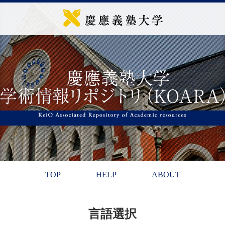
TOP
HELP
ABOUT
言語選択