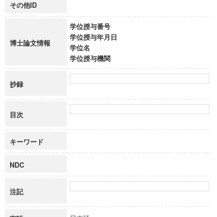
その他ID
学位授与番号
学位授与年月日
博士論文情報
学位名
学位授与機関
抄録
目次
キーワード
NDC
注記