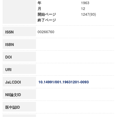
年
1963
月
12
開始ページ
1247(93)
終了ページ
00266760
ISSN
ISBN
DOI
URI
10.14991/001.19631201-0093
JaLCDOI
NII論文ID
医中誌ID