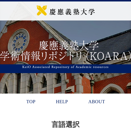
TOP
HELP
ABOUT
言語選択