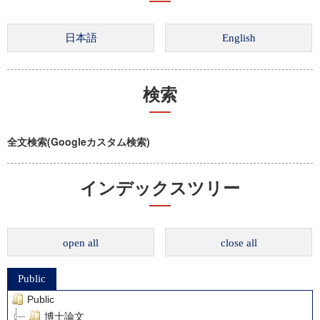
検索
全文検索(Googleカスタム検索)
インデックスツリー
open all
close all
Public
Public
博士論文