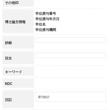
その他ID
学位授与番号
学位授与年月日
博士論文情報
学位名
学位授与機関
抄録
目次
キーワード
NDC
新刊紹介
注記