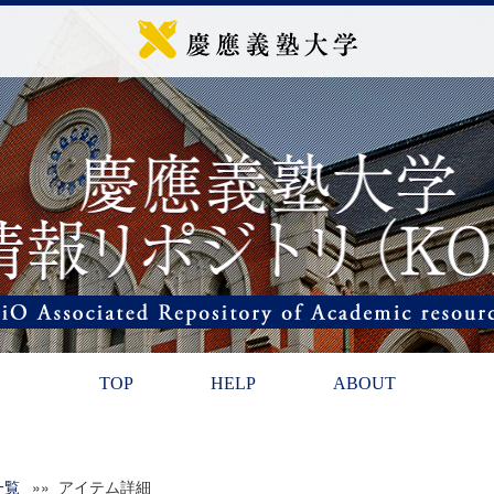
TOP
HELP
ABOUT
一覧
»» アイテム詳細