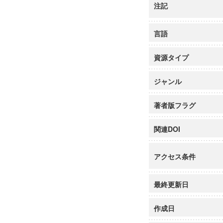
注記
言語
資源タイプ
ジャンル
著者版フラグ
関連DOI
アクセス条件
最終更新日
作成日