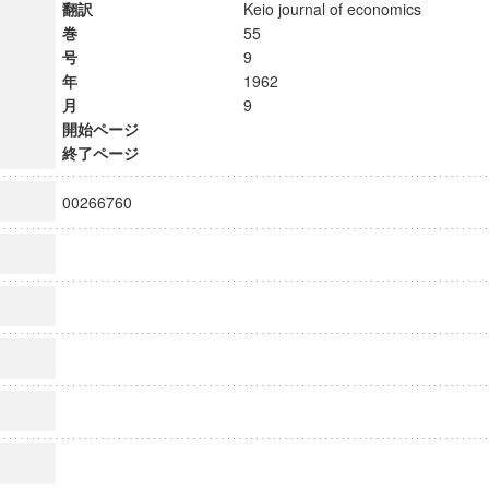
翻訳
Keio journal of economics
巻
55
号
9
年
1962
月
9
開始ページ
終了ページ
00266760