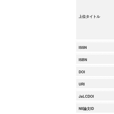
上位タイトル
ISSN
ISBN
DOI
URI
JaLCDOI
NII論文ID