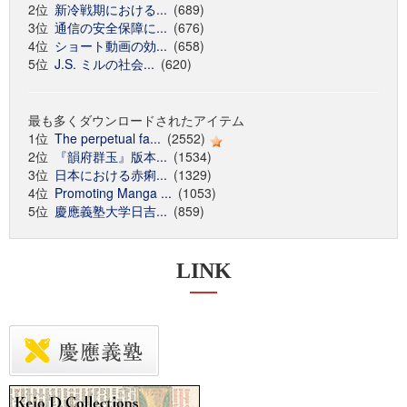
2位
新冷戦期における...
(689)
3位
通信の安全保障に...
(676)
4位
ショート動画の効...
(658)
5位
J.S. ミルの社会...
(620)
最も多くダウンロードされたアイテム
1位
The perpetual fa...
(2552)
2位
『韻府群玉』版本...
(1534)
3位
日本における赤痢...
(1329)
4位
Promoting Manga ...
(1053)
5位
慶應義塾大学日吉...
(859)
LINK