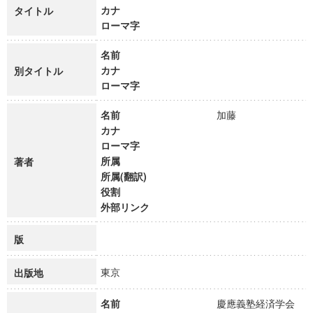
カナ
タイトル
ローマ字
名前
カナ
別タイトル
ローマ字
名前
加藤
カナ
ローマ字
所属
著者
所属(翻訳)
役割
外部リンク
版
東京
出版地
名前
慶應義塾経済学会