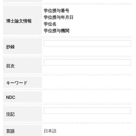
学位授与番号
学位授与年月日
博士論文情報
学位名
学位授与機関
抄録
目次
キーワード
NDC
注記
日本語
言語