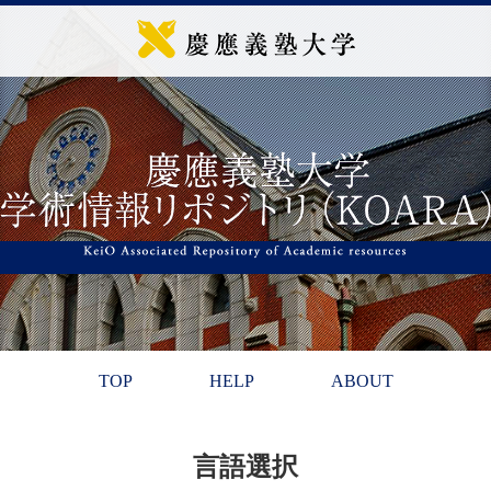
TOP
HELP
ABOUT
言語選択