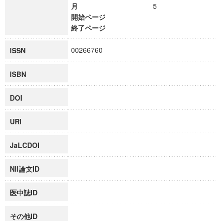
月
5
開始ページ
終了ページ
00266760
ISSN
ISBN
DOI
URI
JaLCDOI
NII論文ID
医中誌ID
その他ID