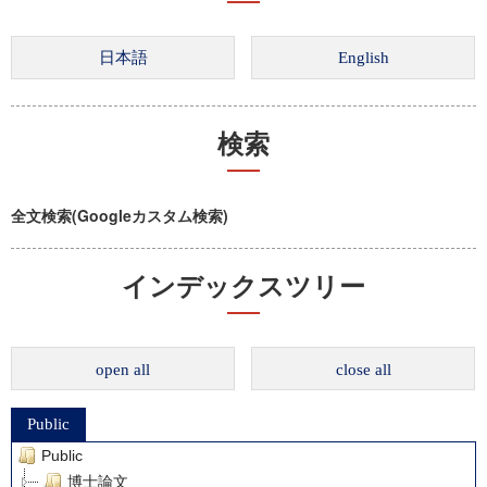
検索
全文検索(Googleカスタム検索)
インデックスツリー
open all
close all
Public
Public
博士論文