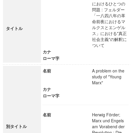
におけるひとつの
問題 : フェルダー
「一八四八年の革
命前夜におけるマ
ルクスとエンゲル
タイトル
ス」における"真正
社会主義"の解釈に
ついて
カナ
ローマ字
名前
A problem on the
study of "Young
Marx"
カナ
ローマ字
名前
Herwig Förder;
Marx und Engels
別タイトル
am Vorabend der
Revolution : Die