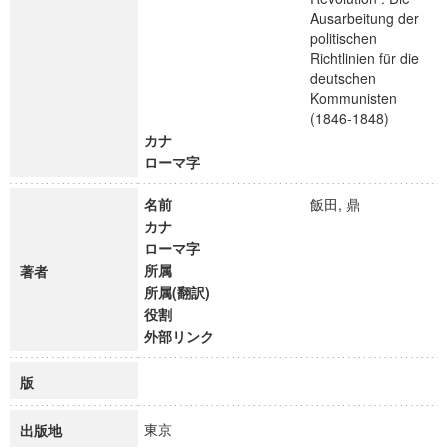
Ausarbeitung der
politischen
Richtlinien für die
deutschen
Kommunisten
(1846-1848)
カナ
ローマ字
名前
飯田, 鼎
カナ
ローマ字
所属
著者
所属(翻訳)
役割
外部リンク
版
東京
出版地