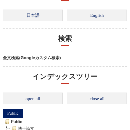
検索
全文検索(Googleカスタム検索)
インデックスツリー
open all
close all
Public
Public
博士論文