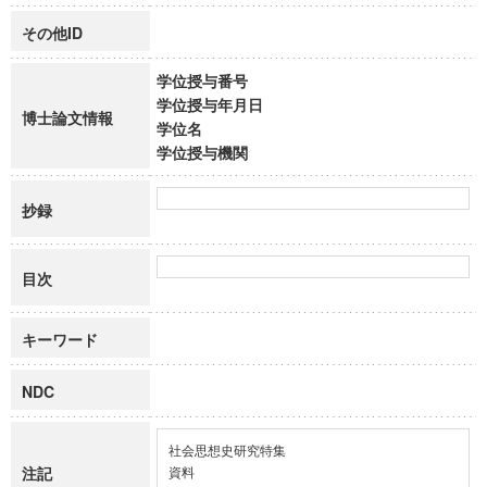
その他ID
学位授与番号
学位授与年月日
博士論文情報
学位名
学位授与機関
抄録
目次
キーワード
NDC
社会思想史研究特集

注記
資料