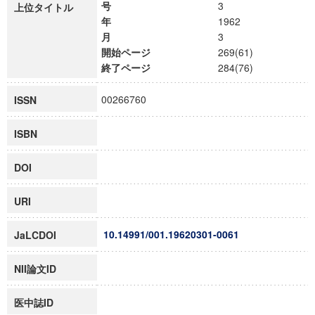
号
3
上位タイトル
年
1962
月
3
開始ページ
269(61)
終了ページ
284(76)
00266760
ISSN
ISBN
DOI
URI
10.14991/001.19620301-0061
JaLCDOI
NII論文ID
医中誌ID