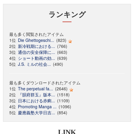
ランキング
最も多く閲覧されたアイテム
1位
Die Ghettogeschi...
(823)
2位
新冷戦期における...
(766)
3位
通信の安全保障に...
(663)
4位
ショート動画の効...
(639)
5位
J.S. ミルの社会...
(490)
最も多くダウンロードされたアイテム
1位
The perpetual fa...
(2646)
2位
『韻府群玉』版本...
(1518)
3位
日本における赤痢...
(1109)
4位
Promoting Manga ...
(1096)
5位
慶應義塾大学日吉...
(854)
LINK