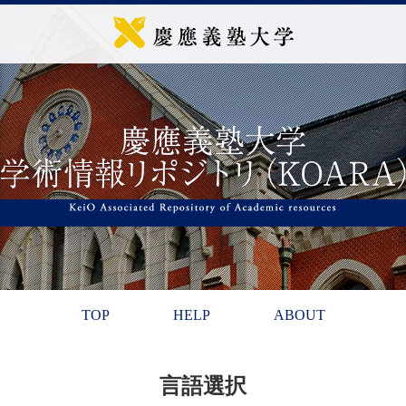
TOP
HELP
ABOUT
言語選択