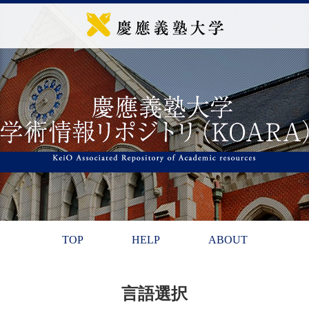
TOP
HELP
ABOUT
言語選択