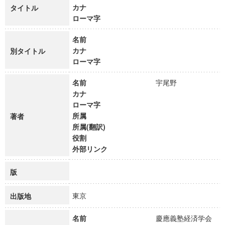
カナ
タイトル
ローマ字
名前
カナ
別タイトル
ローマ字
名前
宇尾野
カナ
ローマ字
所属
著者
所属(翻訳)
役割
外部リンク
版
東京
出版地
名前
慶應義塾経済学会