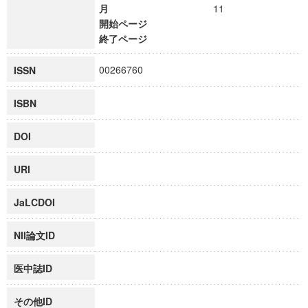
月
11
開始ページ
終了ページ
00266760
ISSN
ISBN
DOI
URI
JaLCDOI
NII論文ID
医中誌ID
その他ID