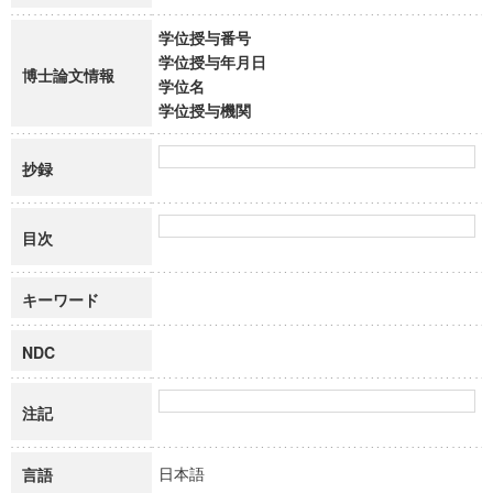
学位授与番号
学位授与年月日
博士論文情報
学位名
学位授与機関
抄録
目次
キーワード
NDC
注記
日本語
言語