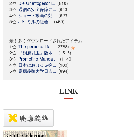
2位
Die Ghettogeschi...
(810)
3位
通信の安全保障に...
(643)
4位
ショート動画の効...
(623)
5位
J.S. ミルの社会...
(460)
最も多くダウンロードされたアイテム
1位
The perpetual fa...
(2788)
2位
『韻府群玉』版本...
(1515)
3位
Promoting Manga ...
(1140)
4位
日本における赤痢...
(900)
5位
慶應義塾大学日吉...
(894)
LINK