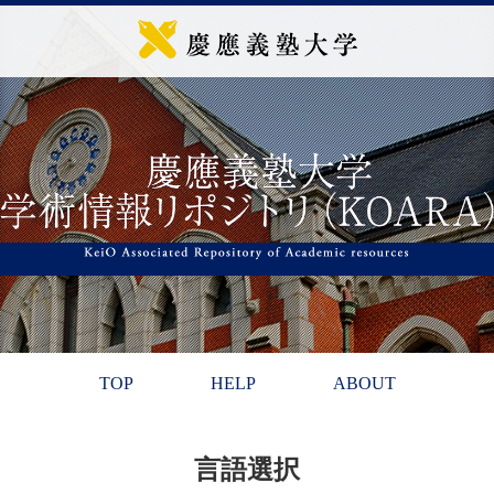
TOP
HELP
ABOUT
言語選択