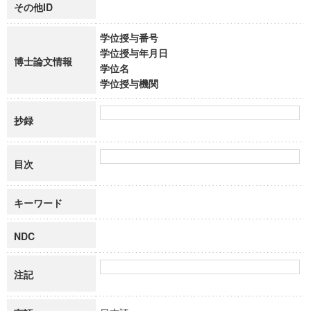
その他ID
学位授与番号
学位授与年月日
博士論文情報
学位名
学位授与機関
抄録
目次
キーワード
NDC
注記