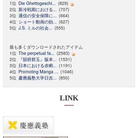
1位
Die Ghettogeschi...
(829)
2位
新冷戦期における...
(707)
3位
通信の安全保障に...
(664)
4位
ショート動画の効...
(627)
5位
J.S. ミルの社会...
(555)
最も多くダウンロードされたアイテム
1位
The perpetual fa...
(2583)
2位
『韻府群玉』版本...
(1531)
3位
日本における赤痢...
(1191)
4位
Promoting Manga ...
(1046)
5位
慶應義塾大学日吉...
(850)
LINK