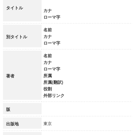
タイトル
カナ
ローマ字
名前
カナ
別タイトル
ローマ字
名前
カナ
ローマ字
所属
著者
所属(翻訳)
役割
外部リンク
版
東京
出版地