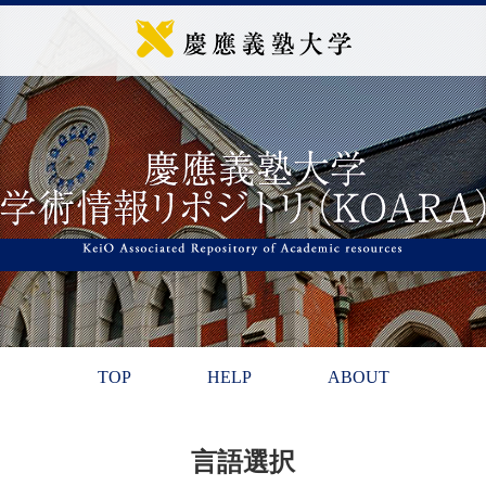
TOP
HELP
ABOUT
言語選択