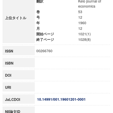
翻訳
Keio journal of
economics
巻
53
号
12
上位タイトル
年
1960
月
12
開始ページ
1021(1)
終了ページ
1028(8)
00266760
ISSN
ISBN
DOI
URI
10.14991/001.19601201-0001
JaLCDOI
NII論文ID