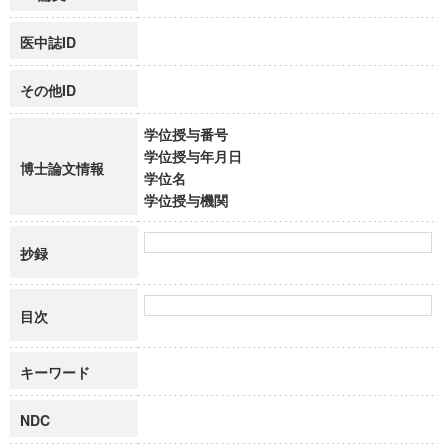
医中誌ID
その他ID
学位授与番号
学位授与年月日
博士論文情報
学位名
学位授与機関
抄録
目次
キーワード
NDC