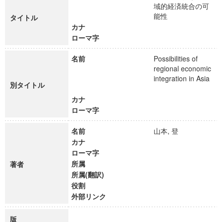
域的経済統合の可
能性
タイトル
カナ
ローマ字
名前
Possibilities of
regional economic
integration in Asia
別タイトル
カナ
ローマ字
名前
山本, 登
カナ
ローマ字
所属
著者
所属(翻訳)
役割
外部リンク
版