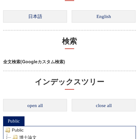
検索
全文検索(Googleカスタム検索)
インデックスツリー
open all
close all
Public
Public
博士論文