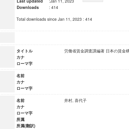
Last updated
:Jan 11, 2023
Downloads
: 414
Total downloads since Jan 11, 2023 : 414
タイトル
労働省賃金調査課編著 日本の賃
カナ
ローマ字
名前
カナ
ローマ字
名前
井村, 喜代子
カナ
ローマ字
所属
所属(翻訳)