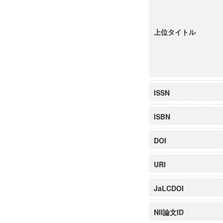
上位タイトル
ISSN
ISBN
DOI
URI
JaLCDOI
NII論文ID