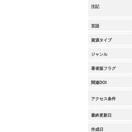
注記
言語
資源タイプ
ジャンル
著者版フラグ
関連DOI
アクセス条件
最終更新日
作成日