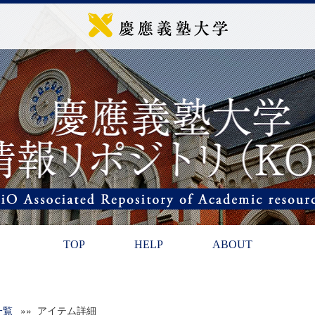
TOP
HELP
ABOUT
一覧
»» アイテム詳細