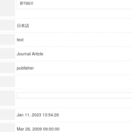
新刊紹介
日本語
text
Journal Article
publisher
Jan 11, 2023 13:54:26
Mar 26, 2009 09:00:00