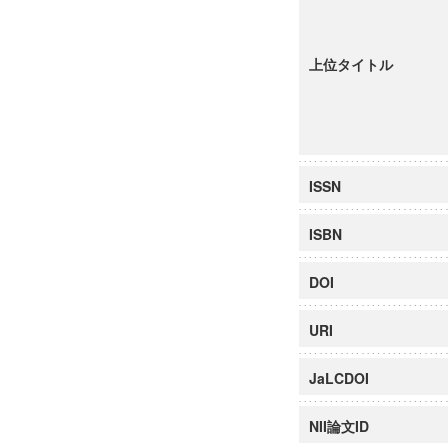
上位タイトル
ISSN
ISBN
DOI
URI
JaLCDOI
NII論文ID