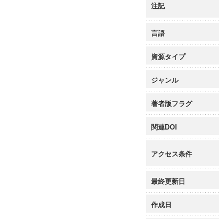
注記
言語
資源タイプ
ジャンル
著者版フラグ
関連DOI
アクセス条件
最終更新日
作成日