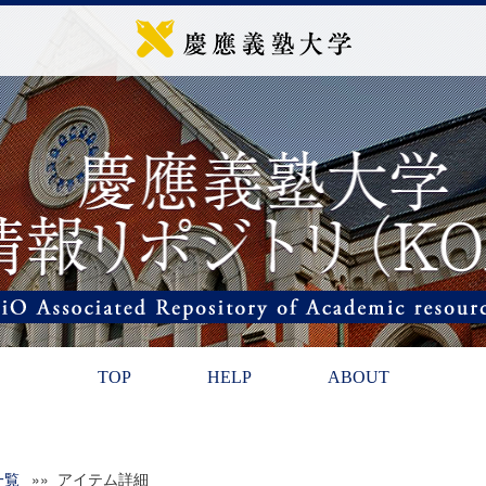
TOP
HELP
ABOUT
一覧
»» アイテム詳細