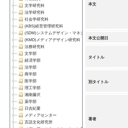
本文
文学研究科
法学研究科
社会学研究科
(KBS)経営管理研究科
(SDM)システムデザイン・マネジメント研究科
本文公開日
(KMD)メディアデザイン研究科
法務研究科
文学部
タイトル
経済学部
法学部
商学部
医学部
別タイトル
理工学部
湘南藤沢
薬学部
日吉紀要
メディアセンター
著者
言語文化研究所