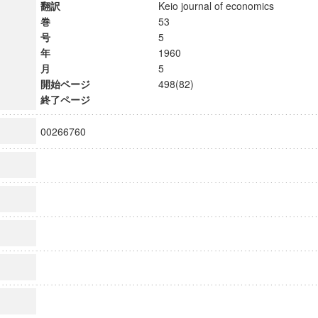
翻訳
Keio journal of economics
巻
53
号
5
年
1960
月
5
開始ページ
498(82)
終了ページ
00266760