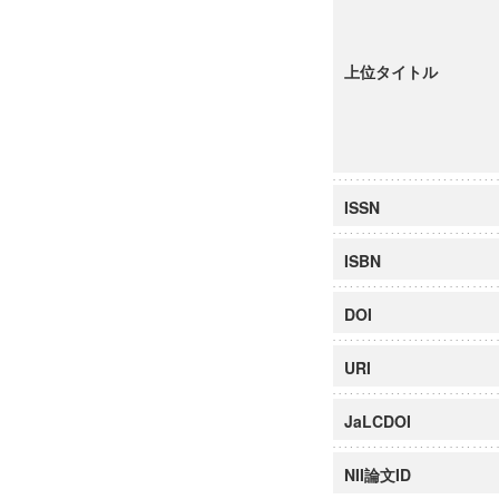
上位タイトル
ISSN
ISBN
DOI
URI
JaLCDOI
NII論文ID