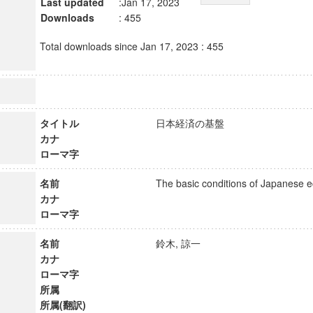
Last updated
:Jan 17, 2023
Downloads
: 455
Total downloads since Jan 17, 2023 : 455
タイトル
日本経済の基盤
カナ
ローマ字
名前
The basic conditions of Japane
カナ
ローマ字
名前
鈴木, 諒一
カナ
ローマ字
所属
所属(翻訳)