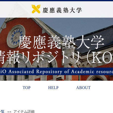
TOP
HELP
ABOUT
一覧
»» アイテム詳細