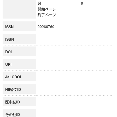
月
9
開始ページ
終了ページ
00266760
ISSN
ISBN
DOI
URI
JaLCDOI
NII論文ID
医中誌ID
その他ID