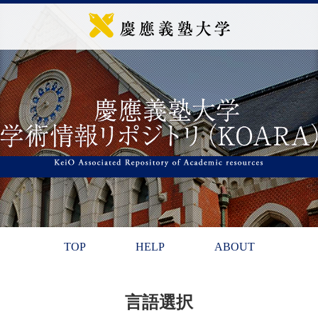
TOP
HELP
ABOUT
言語選択