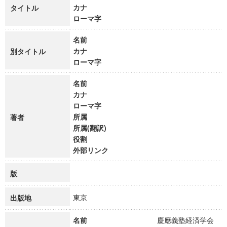
カナ
タイトル
ローマ字
名前
カナ
別タイトル
ローマ字
名前
カナ
ローマ字
所属
著者
所属(翻訳)
役割
外部リンク
版
東京
出版地
名前
慶應義塾経済学会