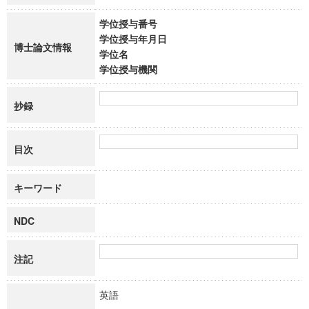
学位授与番号
学位授与年月日
博士論文情報
学位名
学位授与機関
抄録
目次
キーワード
NDC
注記
英語