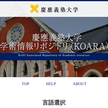
TOP
HELP
ABOUT
言語選択