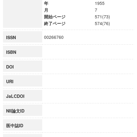
年
1955
月
7
開始ページ
571(73)
終了ページ
574(76)
00266760
ISSN
ISBN
DOI
URI
JaLCDOI
NII論文ID
医中誌ID