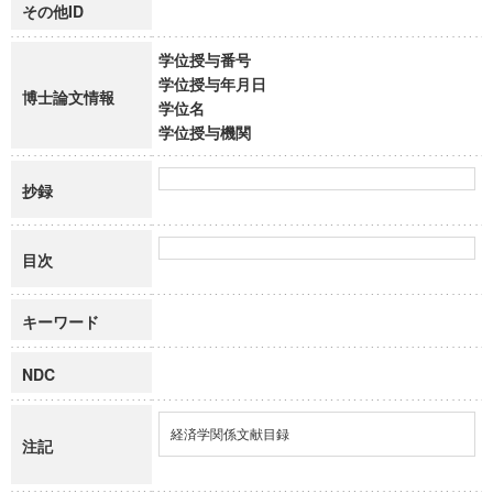
その他ID
学位授与番号
学位授与年月日
博士論文情報
学位名
学位授与機関
抄録
目次
キーワード
NDC
経済学関係文献目録
注記