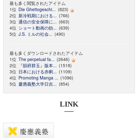
最も多く閲覧されたアイテム
1位
Die Ghettogeschi...
(823)
2位
新冷戦期における...
(766)
3位
通信の安全保障に...
(663)
4位
ショート動画の効...
(639)
5位
J.S. ミルの社会...
(490)
最も多くダウンロードされたアイテム
1位
The perpetual fa...
(2646)
2位
『韻府群玉』版本...
(1518)
3位
日本における赤痢...
(1109)
4位
Promoting Manga ...
(1096)
5位
慶應義塾大学日吉...
(854)
LINK