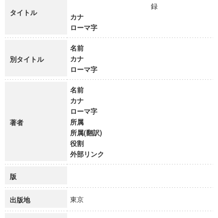
録
タイトル
カナ
ローマ字
名前
カナ
別タイトル
ローマ字
名前
カナ
ローマ字
所属
著者
所属(翻訳)
役割
外部リンク
版
東京
出版地