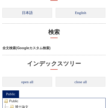
検索
全文検索(Googleカスタム検索)
インデックスツリー
open all
close all
Public
Public
博士論文