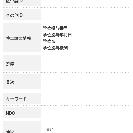
医中誌ID
その他ID
学位授与番号
学位授与年月日
博士論文情報
学位名
学位授与機関
抄録
目次
キーワード
NDC
書評
注記