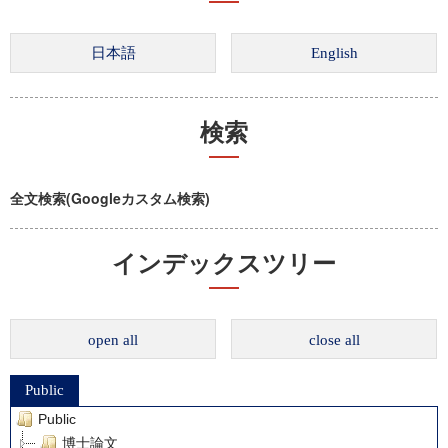
検索
全文検索(Googleカスタム検索)
インデックスツリー
open all
close all
Public
Public
博士論文