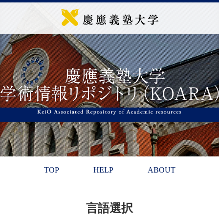
TOP
HELP
ABOUT
言語選択