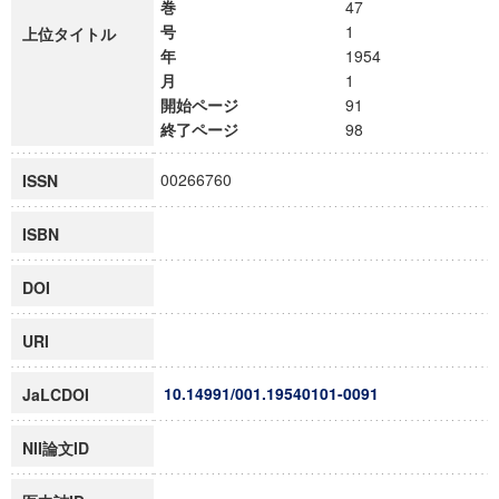
巻
47
号
1
上位タイトル
年
1954
月
1
開始ページ
91
終了ページ
98
00266760
ISSN
ISBN
DOI
URI
10.14991/001.19540101-0091
JaLCDOI
NII論文ID