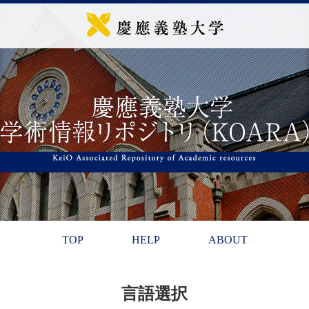
TOP
HELP
ABOUT
言語選択