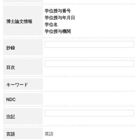
学位授与番号
学位授与年月日
博士論文情報
学位名
学位授与機関
抄録
目次
キーワード
NDC
注記
英語
言語