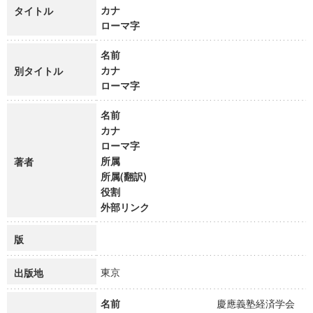
カナ
タイトル
ローマ字
名前
カナ
別タイトル
ローマ字
名前
カナ
ローマ字
所属
著者
所属(翻訳)
役割
外部リンク
版
東京
出版地
名前
慶應義塾経済学会