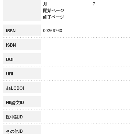
月
7
開始ページ
終了ページ
00266760
ISSN
ISBN
DOI
URI
JaLCDOI
NII論文ID
医中誌ID
その他ID