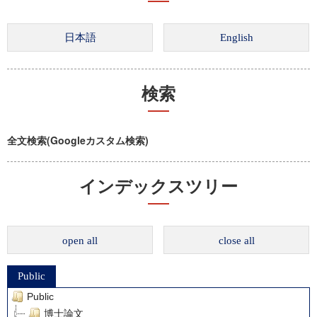
検索
全文検索(Googleカスタム検索)
インデックスツリー
open all
close all
Public
Public
博士論文