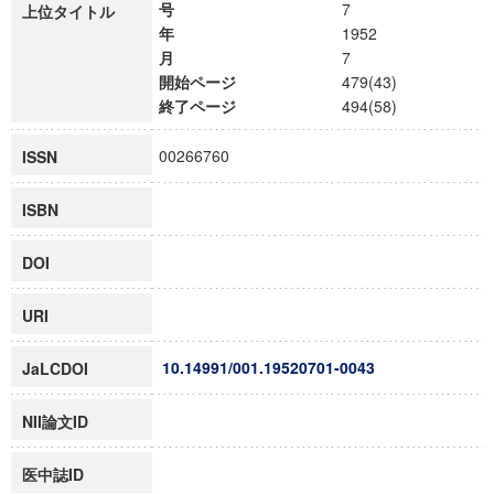
号
7
上位タイトル
年
1952
月
7
開始ページ
479(43)
終了ページ
494(58)
00266760
ISSN
ISBN
DOI
URI
10.14991/001.19520701-0043
JaLCDOI
NII論文ID
医中誌ID