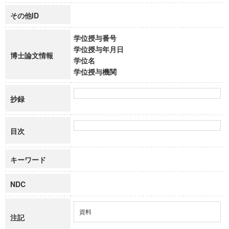
その他ID
学位授与番号
学位授与年月日
博士論文情報
学位名
学位授与機関
抄録
目次
キーワード
NDC
資料
注記