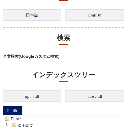
検索
全文検索(Googleカスタム検索)
インデックスツリー
open all
close all
Public
Public
博士論文