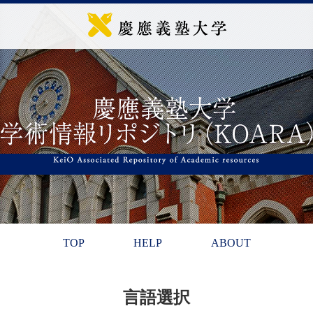
TOP
HELP
ABOUT
言語選択