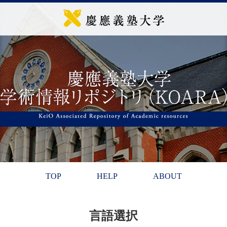
TOP
HELP
ABOUT
言語選択