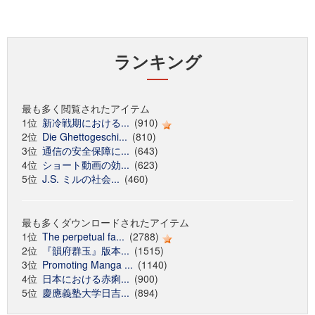
ランキング
最も多く閲覧されたアイテム
1位
新冷戦期における...
(910)
2位
Die Ghettogeschi...
(810)
3位
通信の安全保障に...
(643)
4位
ショート動画の効...
(623)
5位
J.S. ミルの社会...
(460)
最も多くダウンロードされたアイテム
1位
The perpetual fa...
(2788)
2位
『韻府群玉』版本...
(1515)
3位
Promoting Manga ...
(1140)
4位
日本における赤痢...
(900)
5位
慶應義塾大学日吉...
(894)