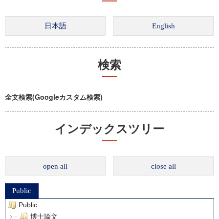
検索
全文検索(Googleカスタム検索)
インデックスツリー
open all
close all
Public
Public
博士論文