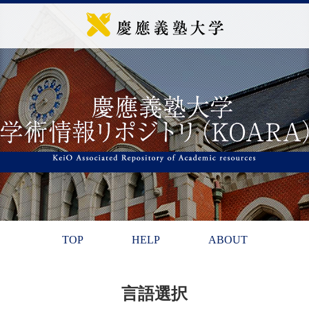
TOP
HELP
ABOUT
言語選択