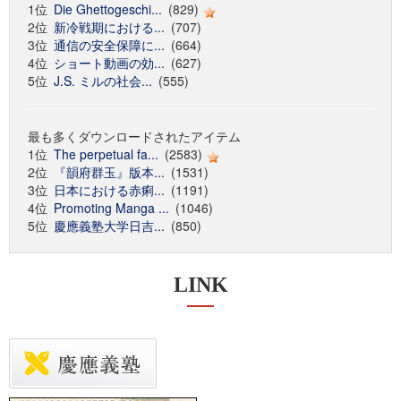
1位
Die Ghettogeschi...
(829)
2位
新冷戦期における...
(707)
3位
通信の安全保障に...
(664)
4位
ショート動画の効...
(627)
5位
J.S. ミルの社会...
(555)
最も多くダウンロードされたアイテム
1位
The perpetual fa...
(2583)
2位
『韻府群玉』版本...
(1531)
3位
日本における赤痢...
(1191)
4位
Promoting Manga ...
(1046)
5位
慶應義塾大学日吉...
(850)
LINK