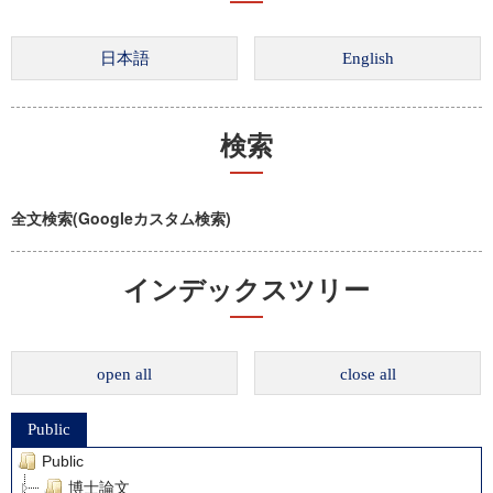
検索
全文検索(Googleカスタム検索)
インデックスツリー
open all
close all
Public
Public
博士論文