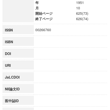
年
1951
月
10
開始ページ
625(73)
終了ページ
626(74)
00266760
ISSN
ISBN
DOI
URI
JaLCDOI
NII論文ID
医中誌ID