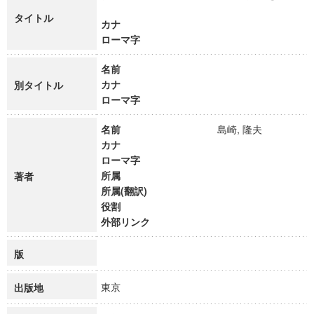
タイトル
カナ
ローマ字
名前
カナ
別タイトル
ローマ字
名前
島崎, 隆夫
カナ
ローマ字
所属
著者
所属(翻訳)
役割
外部リンク
版
東京
出版地