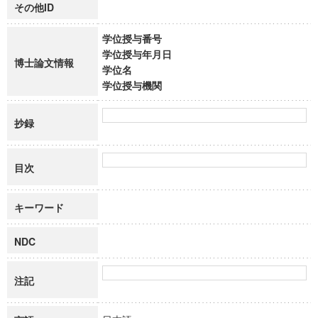
その他ID
学位授与番号
学位授与年月日
博士論文情報
学位名
学位授与機関
抄録
目次
キーワード
NDC
注記