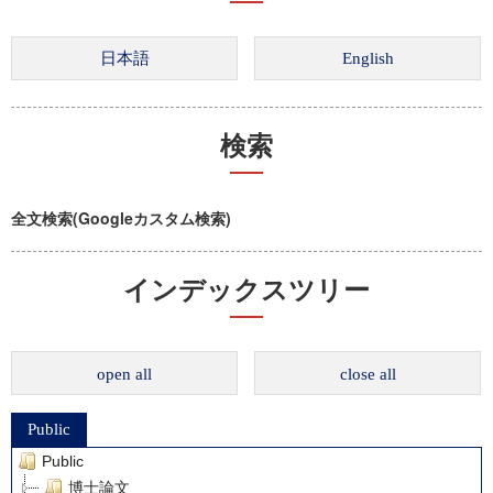
検索
全文検索(Googleカスタム検索)
インデックスツリー
open all
close all
Public
Public
博士論文