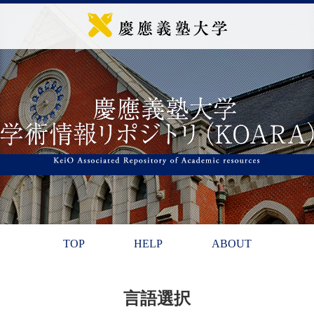
TOP
HELP
ABOUT
言語選択