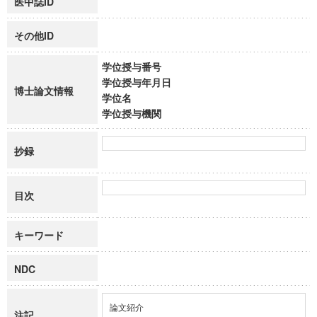
医中誌ID
その他ID
学位授与番号
学位授与年月日
博士論文情報
学位名
学位授与機関
抄録
目次
キーワード
NDC
論文紹介
注記