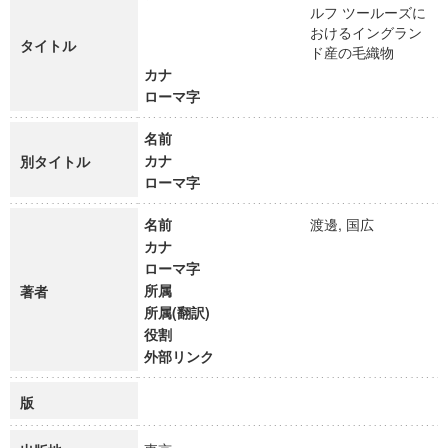
ルフ ツールーズに
おけるイングラン
タイトル
ド産の毛織物
カナ
ローマ字
名前
カナ
別タイトル
ローマ字
名前
渡邊, 国広
カナ
ローマ字
所属
著者
所属(翻訳)
役割
外部リンク
版