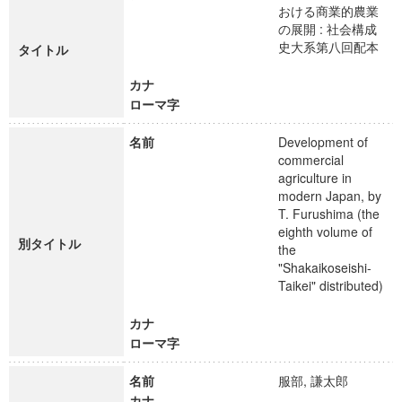
おける商業的農業
の展開 : 社会構成
史大系第八回配本
タイトル
カナ
ローマ字
名前
Development of
commercial
agriculture in
modern Japan, by
T. Furushima (the
eighth volume of
別タイトル
the
"Shakaikoseishi-
Taikei" distributed)
カナ
ローマ字
名前
服部, 謙太郎
カナ