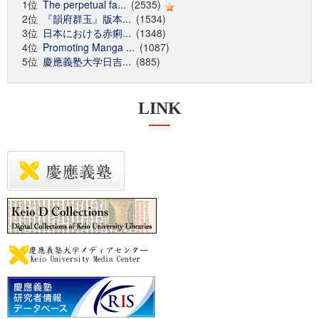
1位
The perpetual fa...
(2535)
2位
『韻府群玉』版本...
(1534)
3位
日本における赤痢...
(1348)
4位
Promoting Manga ...
(1087)
5位
慶應義塾大学日吉...
(885)
LINK