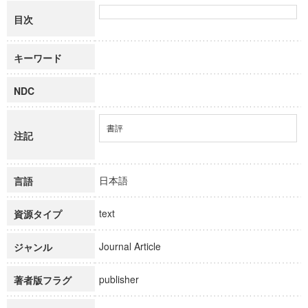
目次
キーワード
NDC
書評
注記
日本語
言語
text
資源タイプ
Journal Article
ジャンル
publisher
著者版フラグ