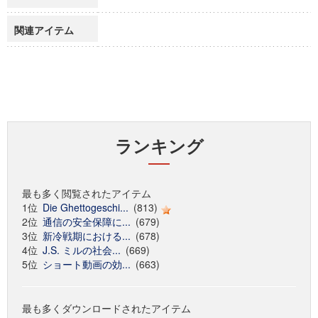
関連アイテム
ランキング
最も多く閲覧されたアイテム
1位
Die Ghettogeschi...
(813)
2位
通信の安全保障に...
(679)
3位
新冷戦期における...
(678)
4位
J.S. ミルの社会...
(669)
5位
ショート動画の効...
(663)
最も多くダウンロードされたアイテム