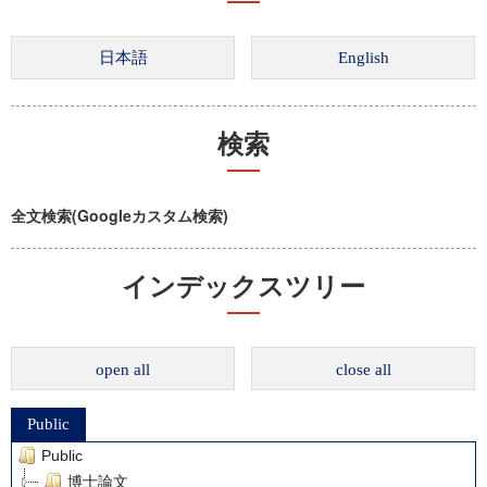
検索
全文検索(Googleカスタム検索)
インデックスツリー
open all
close all
Public
Public
博士論文