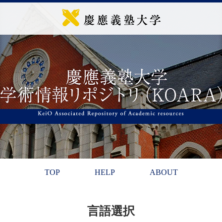
TOP
HELP
ABOUT
言語選択