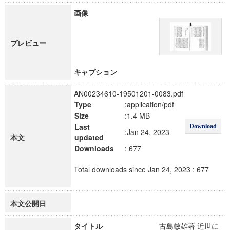
画像
プレビュー
キャプション
AN00234610-19501201-0083.pdf
Type
:application/pdf
Size
:1.4 MB
Last
Download
:Jan 24, 2023
本文
updated
Downloads
: 677
Total downloads since Jan 24, 2023 : 677
本文公開日
タイトル
古島敏雄著 近世に