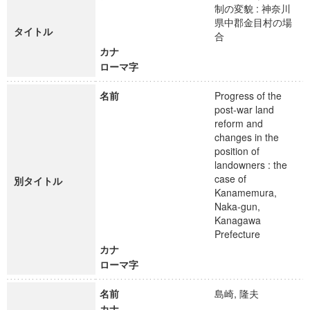
制の変貌 : 神奈川
県中郡金目村の場
タイトル
合
カナ
ローマ字
名前
Progress of the
post-war land
reform and
changes in the
position of
landowners : the
case of
別タイトル
Kanamemura,
Naka-gun,
Kanagawa
Prefecture
カナ
ローマ字
名前
島崎, 隆夫
カナ