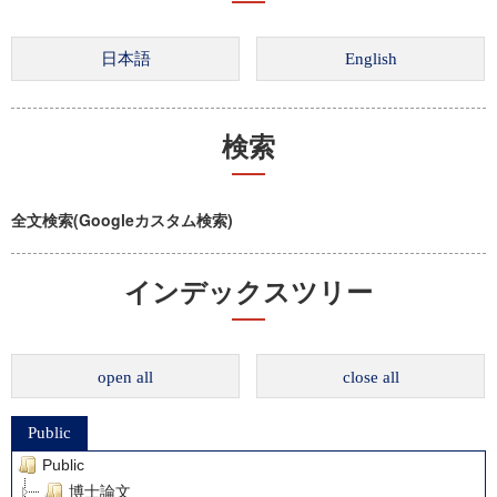
検索
全文検索(Googleカスタム検索)
インデックスツリー
open all
close all
Public
Public
博士論文