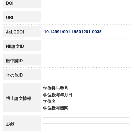
DOI
URI
10.14991/001.19501201-0035
JaLCDOI
NII論文ID
医中誌ID
その他ID
学位授与番号
学位授与年月日
博士論文情報
学位名
学位授与機関
抄録