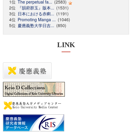
1位
The perpetual fa...
(2583)
2位
『韻府群玉』版本...
(1531)
3位
日本における赤痢...
(1191)
4位
Promoting Manga ...
(1046)
5位
慶應義塾大学日吉...
(850)
LINK