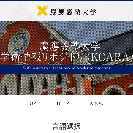
TOP
HELP
ABOUT
言語選択