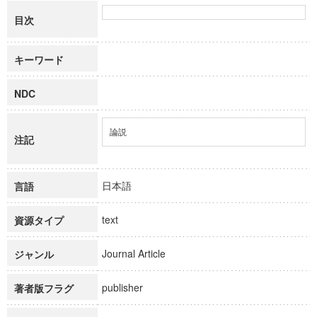
目次
キーワード
NDC
論説
注記
日本語
言語
text
資源タイプ
Journal Article
ジャンル
publisher
著者版フラグ