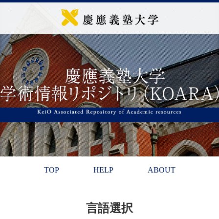
TOP
HELP
ABOUT
言語選択