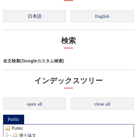
検索
全文検索(Googleカスタム検索)
インデックスツリー
open all
close all
Public
Public
博士論文