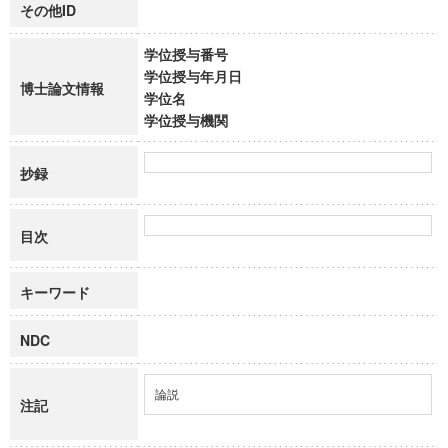
その他ID
学位授与番号
学位授与年月日
博士論文情報
学位名
学位授与機関
抄録
目次
キーワード
NDC
論説
注記