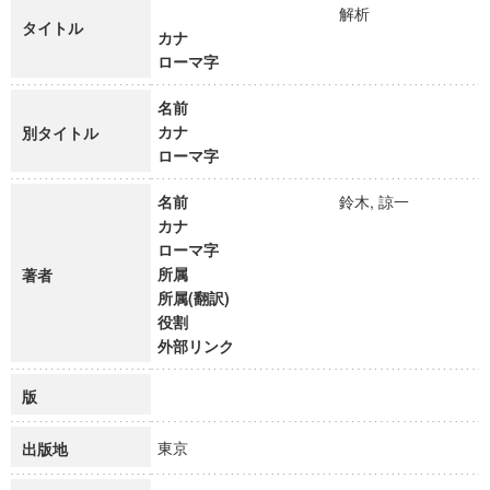
解析
タイトル
カナ
ローマ字
名前
カナ
別タイトル
ローマ字
名前
鈴木, 諒一
カナ
ローマ字
所属
著者
所属(翻訳)
役割
外部リンク
版
東京
出版地