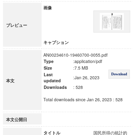
画像
プレビュー
キャプション
AN00234610-19460700-0055.pdf
Type
:application/pdf
Size
:7.5 MB
Last
Download
:Jan 26, 2023
本文
updated
Downloads
: 528
Total downloads since Jan 26, 2023 : 528
本文公開日
タイトル
国民所得の統計的