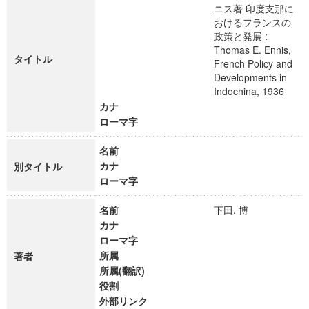
ニス著 印度支那に
おけるフランスの
政策と発展 :
Thomas E. Ennis,
タイトル
French Policy and
Developments in
Indochina, 1936
カナ
ローマ字
名前
カナ
別タイトル
ローマ字
名前
下田, 博
カナ
ローマ字
所属
著者
所属(翻訳)
役割
外部リンク