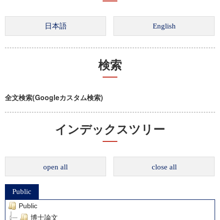
検索
全文検索(Googleカスタム検索)
インデックスツリー
open all
close all
Public
Public
博士論文