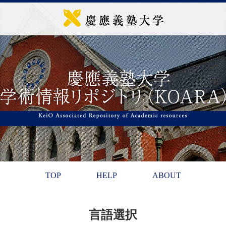
TOP
HELP
ABOUT
言語選択