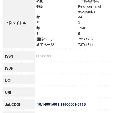
名前
三田学会雑誌
翻訳
Keio journal of
economics
巻
34
号
5
上位タイトル
年
1940
月
5
開始ページ
731(125)
終了ページ
737(131)
00266760
ISSN
ISBN
DOI
URI
10.14991/001.19400501-0113
JaLCDOI