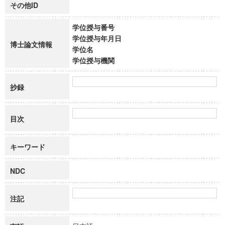
その他ID
学位授与番号
学位授与年月日
博士論文情報
学位名
学位授与機関
抄録
目次
キーワード
NDC
注記