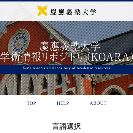
TOP
HELP
ABOUT
言語選択