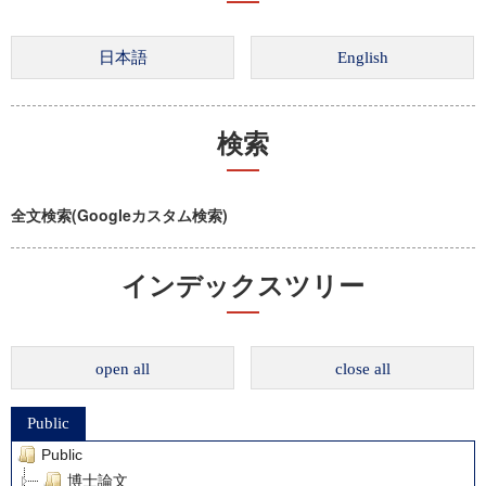
検索
全文検索(Googleカスタム検索)
インデックスツリー
open all
close all
Public
Public
博士論文