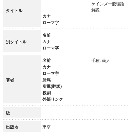
ケインズ一般理論
解説
タイトル
カナ
ローマ字
名前
カナ
別タイトル
ローマ字
名前
千種, 義人
カナ
ローマ字
所属
著者
所属(翻訳)
役割
外部リンク
版
東京
出版地