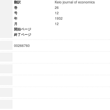
翻訳
Keio journal of economics
巻
26
号
12
年
1932
月
12
開始ページ
終了ページ
00266760