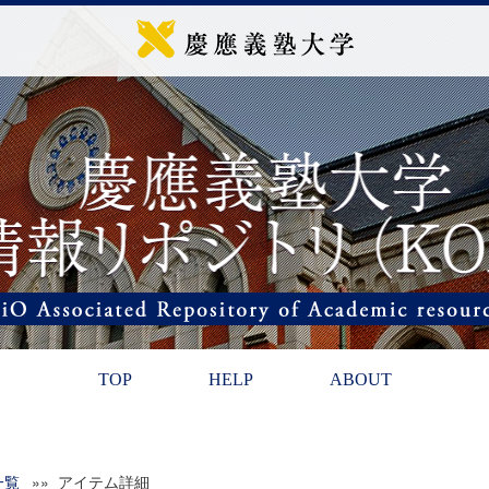
TOP
HELP
ABOUT
一覧
»» アイテム詳細