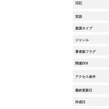
注記
言語
資源タイプ
ジャンル
著者版フラグ
関連DOI
アクセス条件
最終更新日
作成日