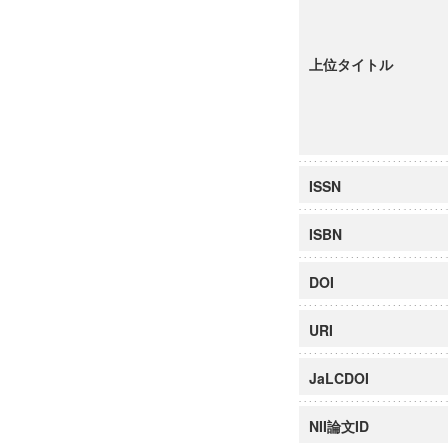
上位タイトル
ISSN
ISBN
DOI
URI
JaLCDOI
NII論文ID