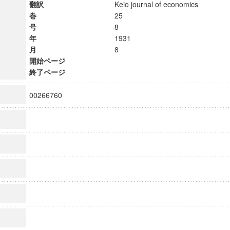
翻訳
Keio journal of economics
巻
25
号
8
年
1931
月
8
開始ページ
終了ページ
00266760