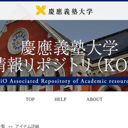
TOP
HELP
ABOUT
一覧
»» アイテム詳細