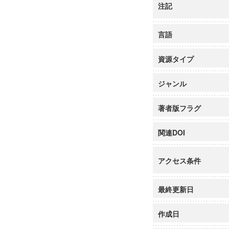
注記
言語
資源タイプ
ジャンル
著者版フラグ
関連DOI
アクセス条件
最終更新日
作成日