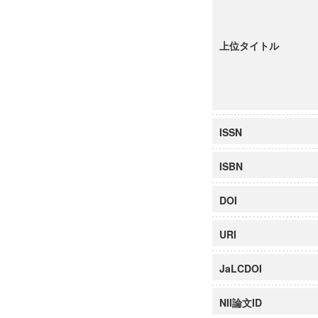
上位タイトル
ISSN
ISBN
DOI
URI
JaLCDOI
NII論文ID