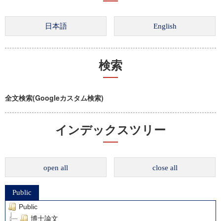
検索
全文検索(Googleカスタム検索)
インデックスツリー
open all
close all
Public
Public
博士論文