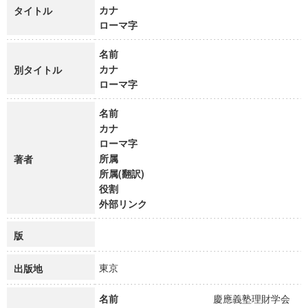
カナ
タイトル
ローマ字
名前
カナ
別タイトル
ローマ字
名前
カナ
ローマ字
所属
著者
所属(翻訳)
役割
外部リンク
版
東京
出版地
名前
慶應義塾理財学会