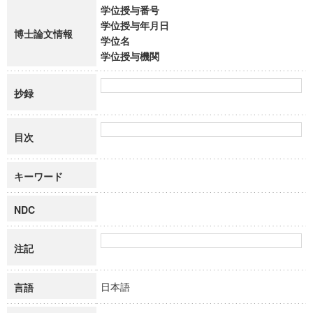
学位授与番号
学位授与年月日
博士論文情報
学位名
学位授与機関
抄録
目次
キーワード
NDC
注記
日本語
言語