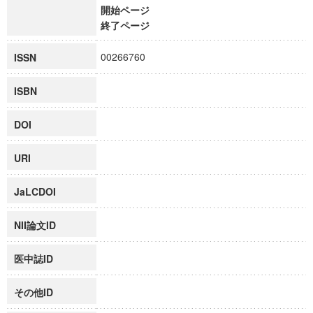
開始ページ
終了ページ
00266760
ISSN
ISBN
DOI
URI
JaLCDOI
NII論文ID
医中誌ID
その他ID