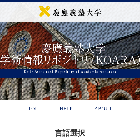
TOP
HELP
ABOUT
言語選択