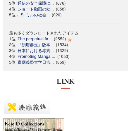
3位
通信の安全保障に...
(676)
4位
ショート動画の効...
(658)
5位
J.S. ミルの社会...
(620)
最も多くダウンロードされたアイテム
1位
The perpetual fa...
(2552)
2位
『韻府群玉』版本...
(1534)
3位
日本における赤痢...
(1329)
4位
Promoting Manga ...
(1053)
5位
慶應義塾大学日吉...
(859)
LINK