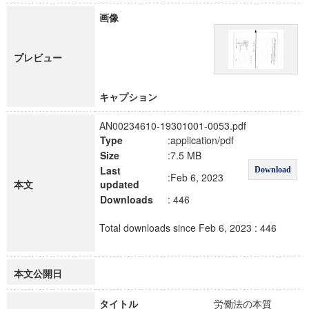
画像
プレビュー
キャプション
AN00234610-19301001-0053.pdf
Type
:application/pdf
Size
:7.5 MB
Last
Download
:Feb 6, 2023
本文
updated
Downloads
: 446
Total downloads since Feb 6, 2023 : 446
本文公開日
タイトル
労働法の本質