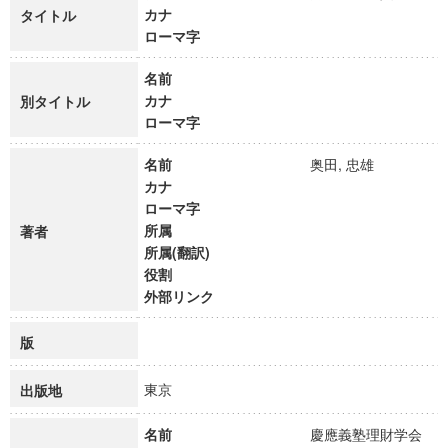
カナ
タイトル
ローマ字
名前
カナ
別タイトル
ローマ字
名前
奥田, 忠雄
カナ
ローマ字
所属
著者
所属(翻訳)
役割
外部リンク
版
東京
出版地
名前
慶應義塾理財学会