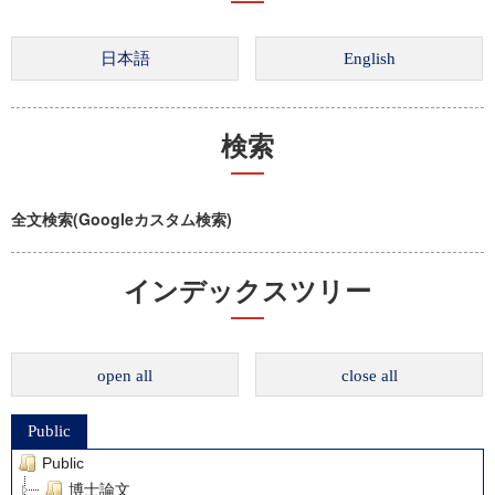
検索
全文検索(Googleカスタム検索)
インデックスツリー
open all
close all
Public
Public
博士論文