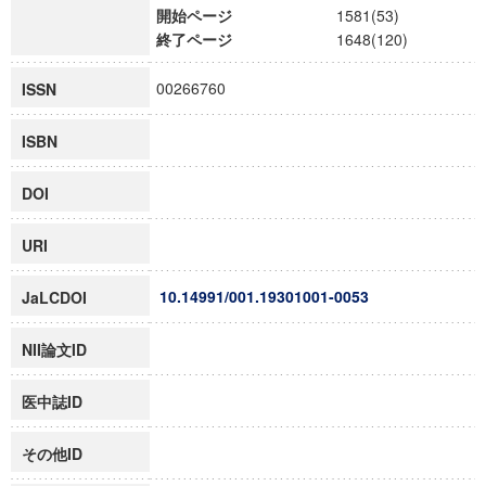
開始ページ
1581(53)
終了ページ
1648(120)
00266760
ISSN
ISBN
DOI
URI
10.14991/001.19301001-0053
JaLCDOI
NII論文ID
医中誌ID
その他ID