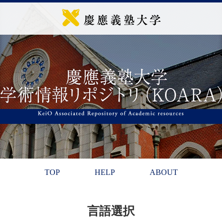
TOP
HELP
ABOUT
言語選択