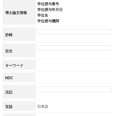
学位授与番号
学位授与年月日
博士論文情報
学位名
学位授与機関
抄録
目次
キーワード
NDC
注記
日本語
言語