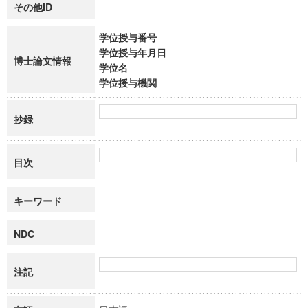
その他ID
学位授与番号
学位授与年月日
博士論文情報
学位名
学位授与機関
抄録
目次
キーワード
NDC
注記