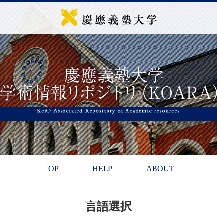
TOP
HELP
ABOUT
言語選択