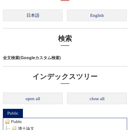
検索
全文検索(Googleカスタム検索)
インデックスツリー
open all
close all
Public
Public
博士論文