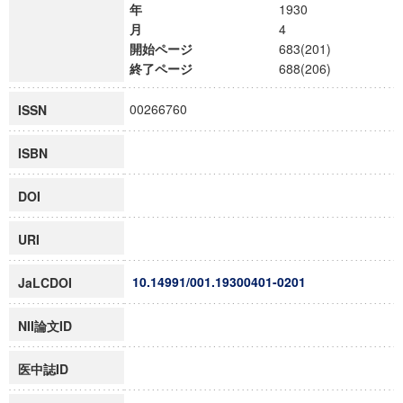
年
1930
月
4
開始ページ
683(201)
終了ページ
688(206)
00266760
ISSN
ISBN
DOI
URI
10.14991/001.19300401-0201
JaLCDOI
NII論文ID
医中誌ID