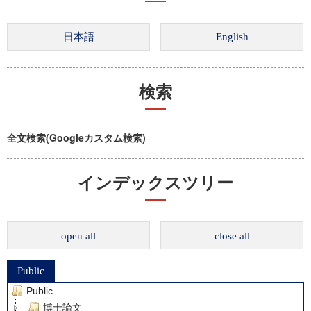
検索
全文検索(Googleカスタム検索)
インデックスツリー
open all
close all
Public
Public
博士論文