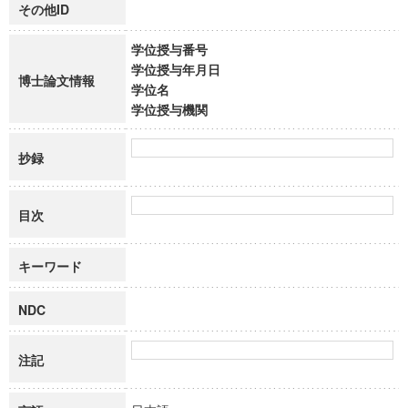
その他ID
学位授与番号
学位授与年月日
博士論文情報
学位名
学位授与機関
抄録
目次
キーワード
NDC
注記