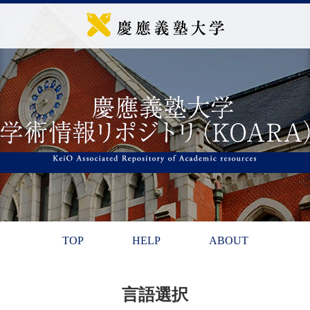
TOP
HELP
ABOUT
言語選択