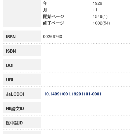
年
1929
月
11
開始ページ
1549(1)
終了ページ
1602(54)
00266760
ISSN
ISBN
DOI
URI
10.14991/001.19291101-0001
JaLCDOI
NII論文ID
医中誌ID