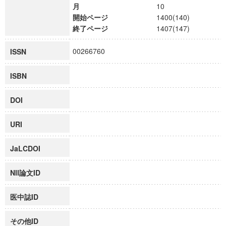
月
10
開始ページ
1400(140)
終了ページ
1407(147)
00266760
ISSN
ISBN
DOI
URI
JaLCDOI
NII論文ID
医中誌ID
その他ID