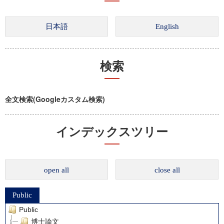
検索
全文検索(Googleカスタム検索)
インデックスツリー
open all
close all
Public
Public
博士論文