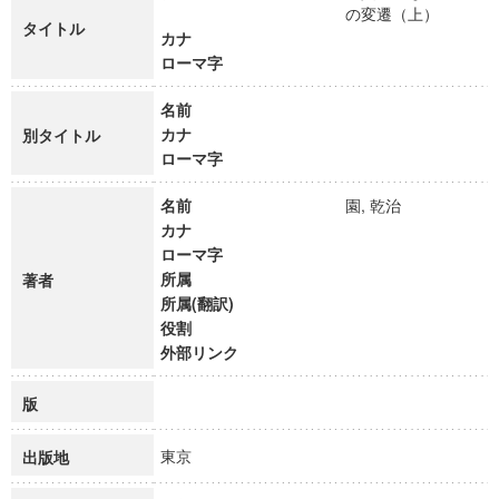
の変遷（上）
タイトル
カナ
ローマ字
名前
カナ
別タイトル
ローマ字
名前
園, 乾治
カナ
ローマ字
所属
著者
所属(翻訳)
役割
外部リンク
版
東京
出版地