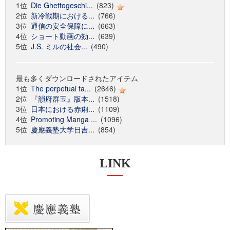
1位
Die Ghettogeschi...
(823)
2位
新冷戦期における...
(766)
3位
通信の安全保障に...
(663)
4位
ショート動画の効...
(639)
5位
J.S. ミルの社会...
(490)
最も多くダウンロードされたアイテム
1位
The perpetual fa...
(2646)
2位
『韻府群玉』版本...
(1518)
3位
日本における赤痢...
(1109)
4位
Promoting Manga ...
(1096)
5位
慶應義塾大学日吉...
(854)
LINK