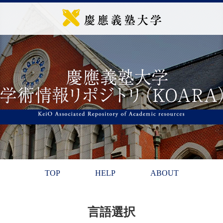
TOP
HELP
ABOUT
言語選択