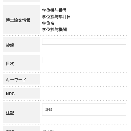
学位授与番号
学位授与年月日
博士論文情報
学位名
学位授与機関
抄録
目次
キーワード
NDC
雑録
注記