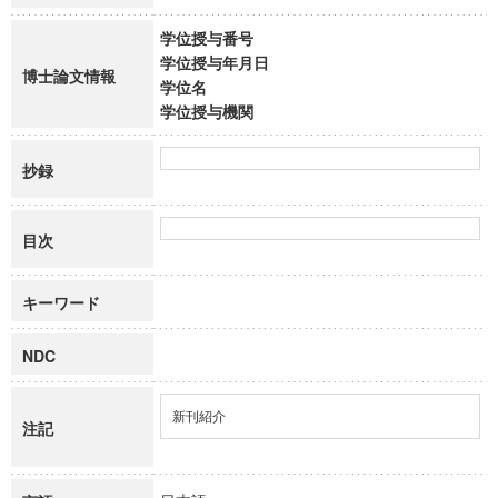
学位授与番号
学位授与年月日
博士論文情報
学位名
学位授与機関
抄録
目次
キーワード
NDC
新刊紹介
注記