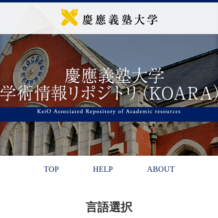
TOP
HELP
ABOUT
言語選択