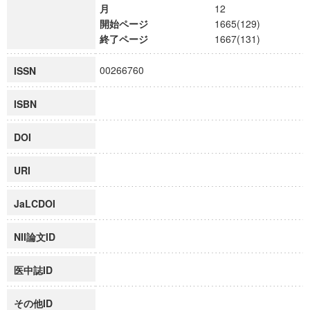
月
12
開始ページ
1665(129)
終了ページ
1667(131)
00266760
ISSN
ISBN
DOI
URI
JaLCDOI
NII論文ID
医中誌ID
その他ID