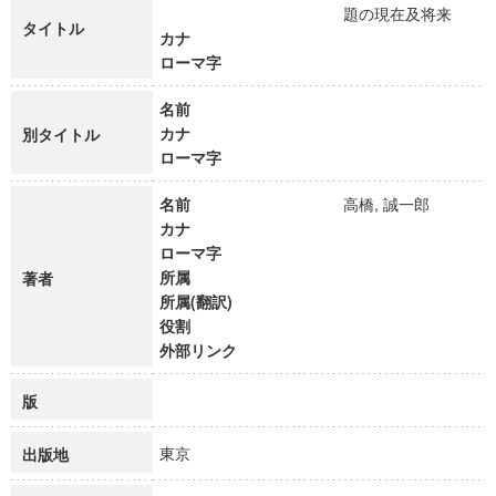
題の現在及将来
タイトル
カナ
ローマ字
名前
カナ
別タイトル
ローマ字
名前
高橋, 誠一郎
カナ
ローマ字
所属
著者
所属(翻訳)
役割
外部リンク
版
東京
出版地