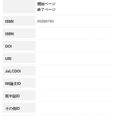
開始ページ
終了ページ
00266760
ISSN
ISBN
DOI
URI
JaLCDOI
NII論文ID
医中誌ID
その他ID