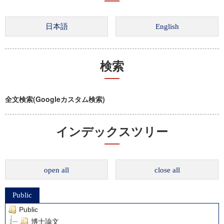
検索
全文検索(Googleカスタム検索)
インデックスツリー
open all
close all
Public
Public
博士論文