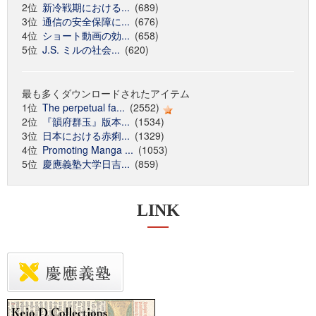
2位
新冷戦期における...
(689)
3位
通信の安全保障に...
(676)
4位
ショート動画の効...
(658)
5位
J.S. ミルの社会...
(620)
最も多くダウンロードされたアイテム
1位
The perpetual fa...
(2552)
2位
『韻府群玉』版本...
(1534)
3位
日本における赤痢...
(1329)
4位
Promoting Manga ...
(1053)
5位
慶應義塾大学日吉...
(859)
LINK