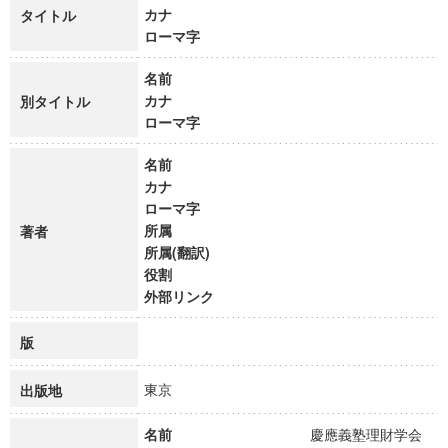
カナ
タイトル
ローマ字
名前
カナ
別タイトル
ローマ字
名前
カナ
ローマ字
所属
著者
所属(翻訳)
役割
外部リンク
版
東京
出版地
名前
慶應義塾理財学会