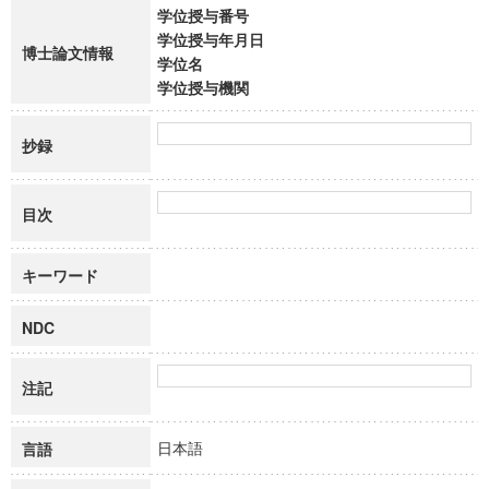
学位授与番号
学位授与年月日
博士論文情報
学位名
学位授与機関
抄録
目次
キーワード
NDC
注記
日本語
言語