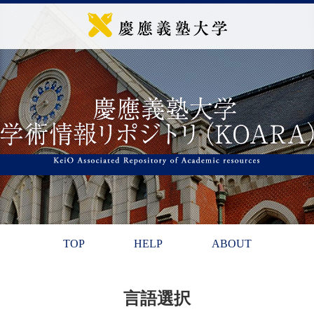
TOP
HELP
ABOUT
言語選択