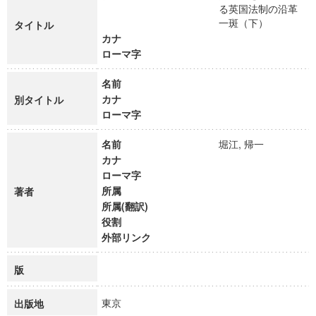
る英国法制の沿革
一斑（下）
タイトル
カナ
ローマ字
名前
カナ
別タイトル
ローマ字
名前
堀江, 帰一
カナ
ローマ字
所属
著者
所属(翻訳)
役割
外部リンク
版
東京
出版地