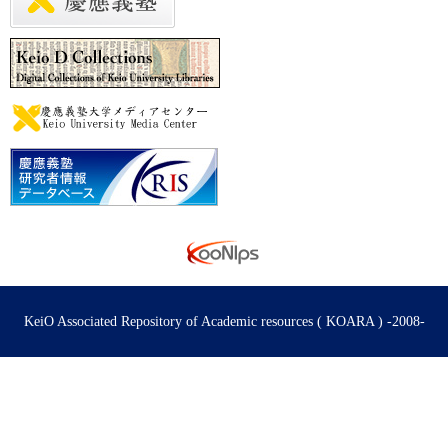
KeiO Associated Repository of Academic resources ( KOARA ) -2008-