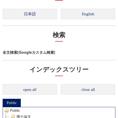
検索
全文検索(Googleカスタム検索)
インデックスツリー
open all
close all
Public
Public
博士論文