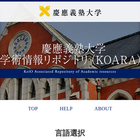
TOP
HELP
ABOUT
言語選択