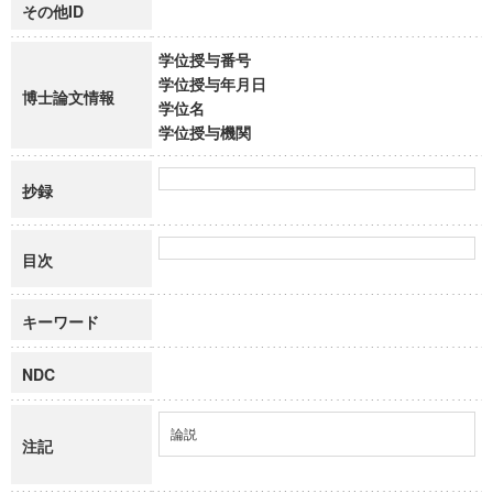
その他ID
学位授与番号
学位授与年月日
博士論文情報
学位名
学位授与機関
抄録
目次
キーワード
NDC
論説
注記