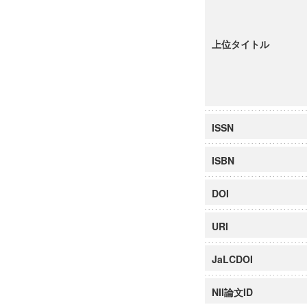
上位タイトル
ISSN
ISBN
DOI
URI
JaLCDOI
NII論文ID