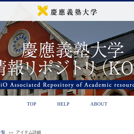
TOP
HELP
ABOUT
一覧
»» アイテム詳細