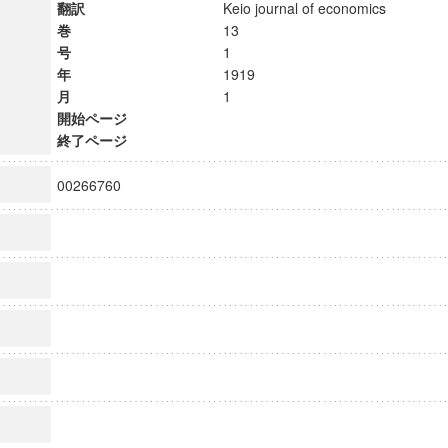
翻訳
Keio journal of economics
巻
13
号
1
年
1919
月
1
開始ページ
終了ページ
00266760