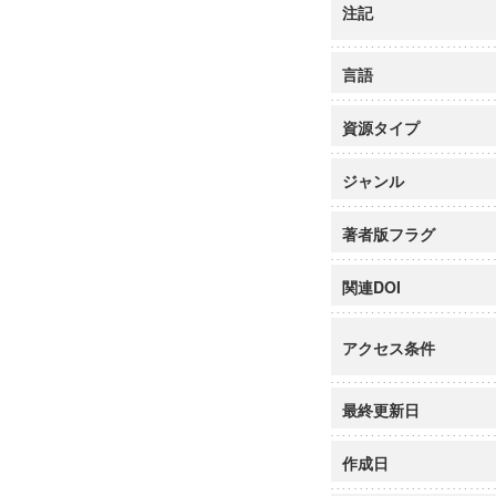
注記
言語
資源タイプ
ジャンル
著者版フラグ
関連DOI
アクセス条件
最終更新日
作成日