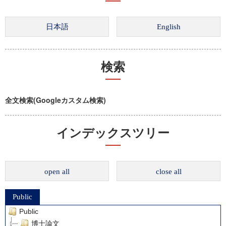
検索
全文検索(Googleカスタム検索)
インデックスツリー
open all
close all
Public
Public
博士論文