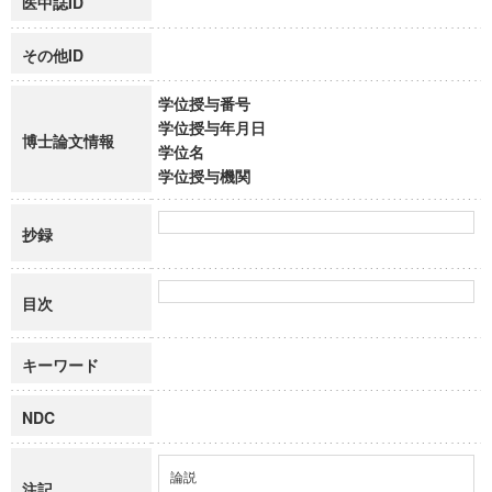
医中誌ID
その他ID
学位授与番号
学位授与年月日
博士論文情報
学位名
学位授与機関
抄録
目次
キーワード
NDC
論説
注記