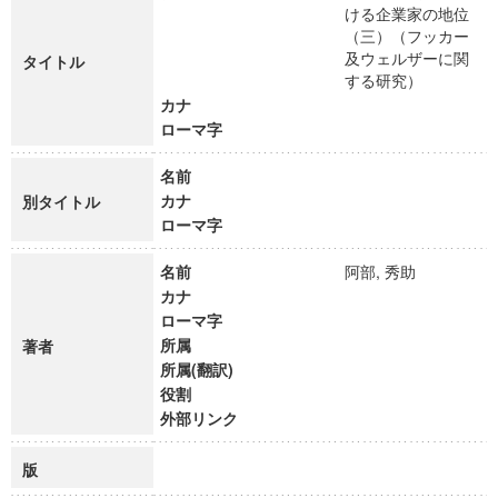
ける企業家の地位
（三）（フッカー
及ウェルザーに関
タイトル
する研究）
カナ
ローマ字
名前
カナ
別タイトル
ローマ字
名前
阿部, 秀助
カナ
ローマ字
所属
著者
所属(翻訳)
役割
外部リンク
版