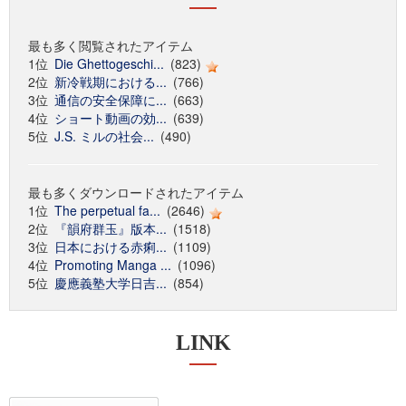
最も多く閲覧されたアイテム
1位
Die Ghettogeschi...
(823)
2位
新冷戦期における...
(766)
3位
通信の安全保障に...
(663)
4位
ショート動画の効...
(639)
5位
J.S. ミルの社会...
(490)
最も多くダウンロードされたアイテム
1位
The perpetual fa...
(2646)
2位
『韻府群玉』版本...
(1518)
3位
日本における赤痢...
(1109)
4位
Promoting Manga ...
(1096)
5位
慶應義塾大学日吉...
(854)
LINK