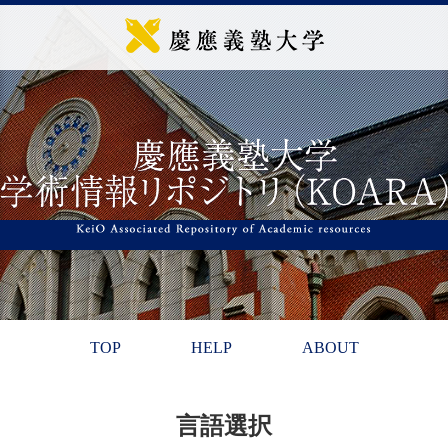
TOP
HELP
ABOUT
言語選択