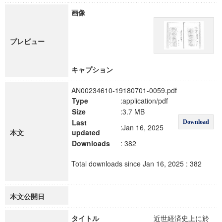
画像
プレビュー
キャプション
AN00234610-19180701-0059.pdf
Type
:application/pdf
Size
:3.7 MB
Last
Download
:Jan 16, 2025
本文
updated
Downloads
: 382
Total downloads since Jan 16, 2025 : 382
本文公開日
タイトル
近世経済史上に於