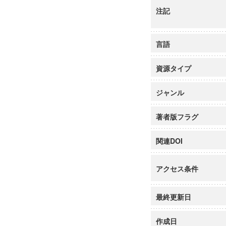
注記
言語
資源タイプ
ジャンル
著者版フラグ
関連DOI
アクセス条件
最終更新日
作成日