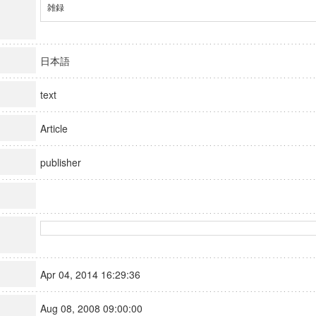
雑録
日本語
text
Article
publisher
Apr 04, 2014 16:29:36
Aug 08, 2008 09:00:00