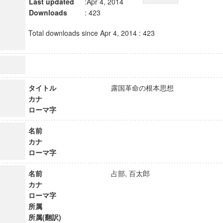
Last updated
:Apr 4, 2014
Downloads
: 423
Total downloads since Apr 4, 2014 : 423
タイトル
露国革命の根本思想
カナ
ローマ字
名前
カナ
ローマ字
名前
占部, 百太郎
カナ
ローマ字
所属
所属(翻訳)