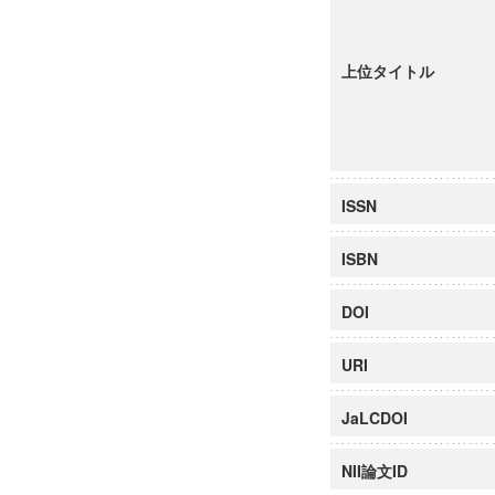
上位タイトル
ISSN
ISBN
DOI
URI
JaLCDOI
NII論文ID