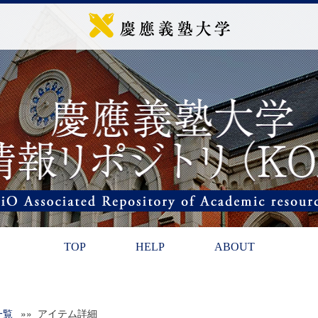
TOP
HELP
ABOUT
一覧
»» アイテム詳細