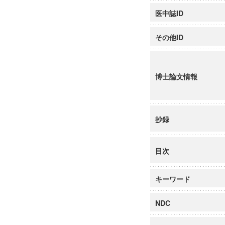
医中誌ID
その他ID
博士論文情報
抄録
目次
キーワード
NDC