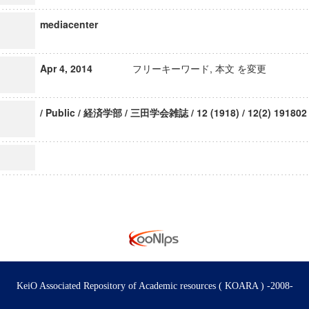
mediacenter
Apr 4, 2014
フリーキーワード, 本文 を変更
/ Public / 経済学部 / 三田学会雑誌 / 12 (1918) / 12(2) 191802
KeiO Associated Repository of Academic resources ( KOARA ) -2008-