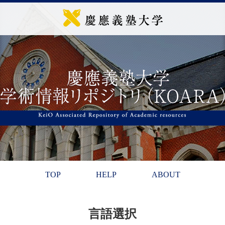
TOP
HELP
ABOUT
言語選択