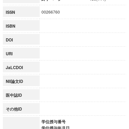
00266760
ISSN
ISBN
DOI
URI
JaLCDOI
NII論文ID
医中誌ID
その他ID
学位授与番号
学位授与年月日