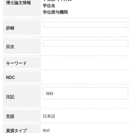
博士論文情報
学位名
学位授与機関
抄録
目次
キーワード
NDC
雑録
注記
日本語
言語
text
資源タイプ