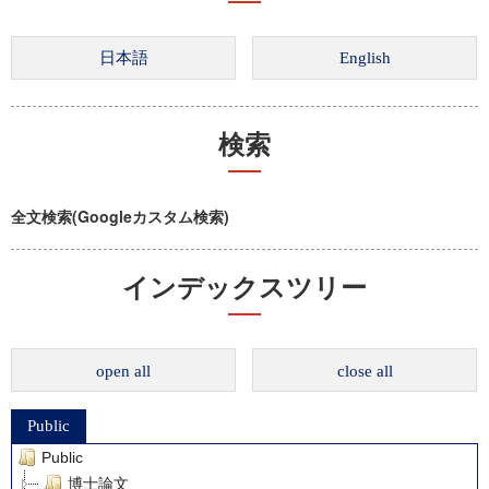
検索
全文検索(Googleカスタム検索)
インデックスツリー
open all
close all
Public
Public
博士論文