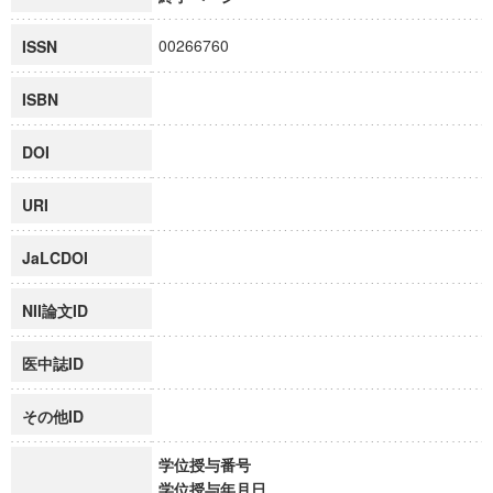
00266760
ISSN
ISBN
DOI
URI
JaLCDOI
NII論文ID
医中誌ID
その他ID
学位授与番号
学位授与年月日