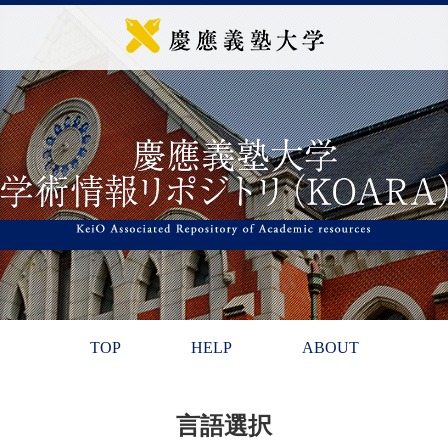
TOP
HELP
ABOUT
言語選択