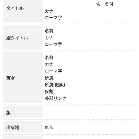
告 奥付
タイトル
カナ
ローマ字
名前
カナ
別タイトル
ローマ字
名前
カナ
ローマ字
所属
著者
所属(翻訳)
役割
外部リンク
版
東京
出版地