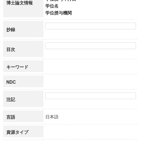
博士論文情報
学位名
学位授与機関
抄録
目次
キーワード
NDC
注記
日本語
言語
資源タイプ