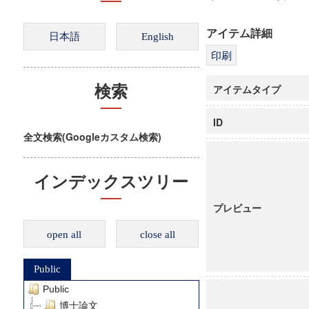
アイテム詳細
アイテムタイプ
検索
ID
全文検索(Googleカスタム検索)
インデックスツリー
プレビュー
open all
close all
Public
Public
博士論文