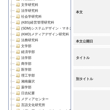
文学研究科
法学研究科
本文
社会学研究科
(KBS)経営管理研究科
(SDM)システムデザイン・マネジメント研究科
(KMD)メディアデザイン研究科
法務研究科
本文公開日
文学部
経済学部
タイトル
法学部
商学部
医学部
理工学部
別タイトル
湘南藤沢
薬学部
日吉紀要
メディアセンター
言語文化研究所