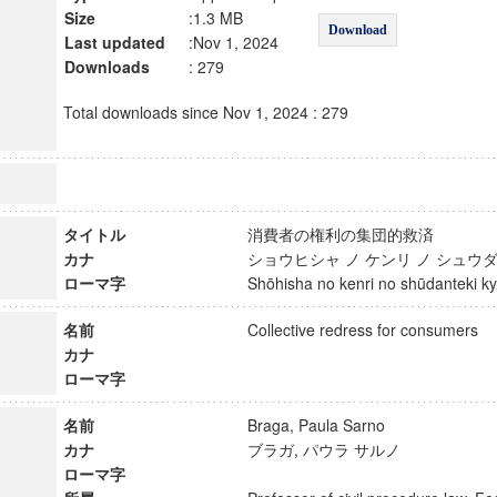
Size
:1.3 MB
Download
Last updated
:Nov 1, 2024
Downloads
: 279
Total downloads since Nov 1, 2024 : 279
タイトル
消費者の権利の集団的救済
カナ
ショウヒシャ ノ ケンリ ノ シュ
ローマ字
Shōhisha no kenri no shūdanteki
名前
Collective redress for consumer
カナ
ローマ字
名前
Braga, Paula Sarno
カナ
ブラガ, パウラ サルノ
ローマ字