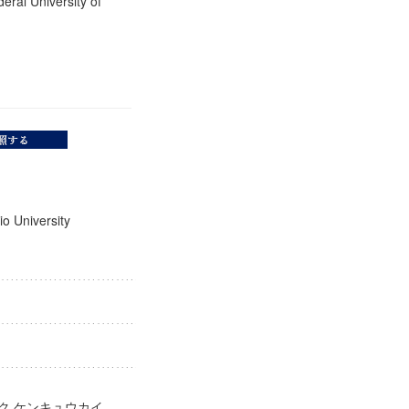
deral University of
Keio University
ガク ケンキュウカイ