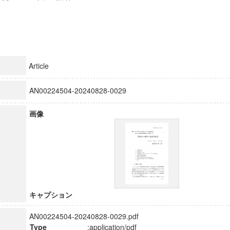
Article
AN00224504-20240828-0029
画像
キャプション
AN00224504-20240828-0029.pdf
Type
:application/pdf