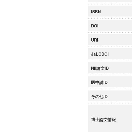
ISBN
DOI
URI
JaLCDOI
NII論文ID
医中誌ID
その他ID
博士論文情報