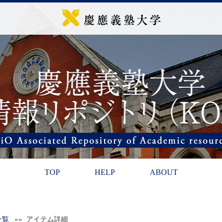
TOP
HELP
ABOUT
一覧
»» アイテム詳細