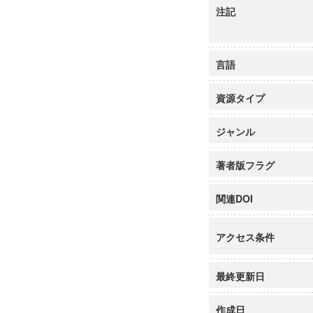
注記
言語
資源タイプ
ジャンル
著者版フラグ
関連DOI
アクセス条件
最終更新日
作成日