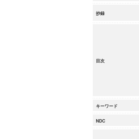
抄録
目次
キーワード
NDC