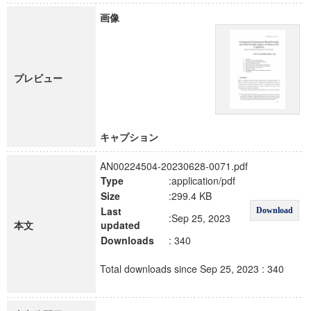
画像
プレビュー
キャプション
AN00224504-20230628-0071.pdf
Type
:application/pdf
Size
:299.4 KB
Last
Download
:Sep 25, 2023
本文
updated
Downloads
: 340
Total downloads since Sep 25, 2023 : 340