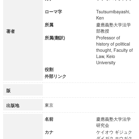
ローマ字
Tsutsumibayashi,
Ken
所属
慶應義塾大学法学
部教授
著者
所属(翻訳)
Professor of
history of political
thought, Faculty of
Law, Keio
University
役割
外部リンク
版
東京
出版地
名前
慶應義塾大学法学
研究会
カナ
ケイオウ ギジュク
ダイガク ホウガク