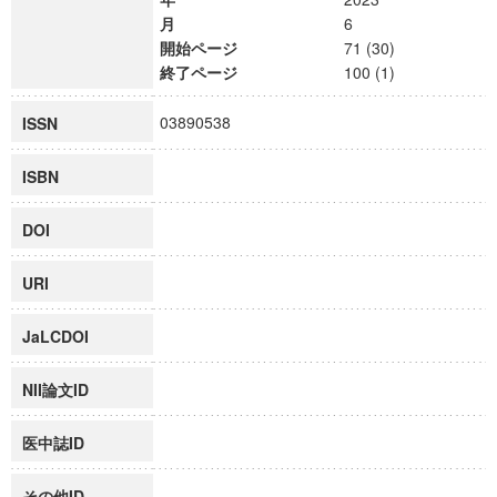
月
6
開始ページ
71 (30)
終了ページ
100 (1)
03890538
ISSN
ISBN
DOI
URI
JaLCDOI
NII論文ID
医中誌ID
その他ID