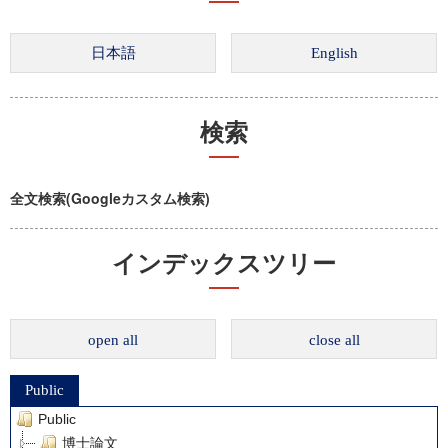
検索
全文検索(Googleカスタム検索)
インデックスツリー
open all
close all
Public
Public
博士論文