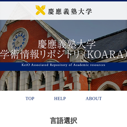
TOP
HELP
ABOUT
言語選択