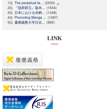
1位
The perpetual fa...
(2535)
2位
『韻府群玉』版本...
(1534)
3位
日本における赤痢...
(1348)
4位
Promoting Manga ...
(1087)
5位
慶應義塾大学日吉...
(885)
LINK