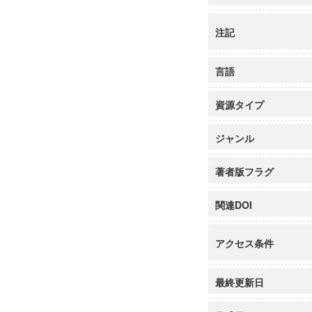
注記
言語
資源タイプ
ジャンル
著者版フラグ
関連DOI
アクセス条件
最終更新日