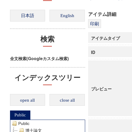
アイテム詳細
アイテムタイプ
検索
ID
全文検索(Googleカスタム検索)
インデックスツリー
プレビュー
open all
close all
Public
Public
博士論文