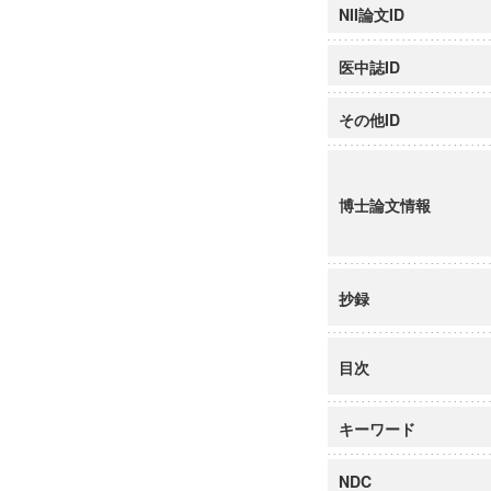
NII論文ID
医中誌ID
その他ID
博士論文情報
抄録
目次
キーワード
NDC