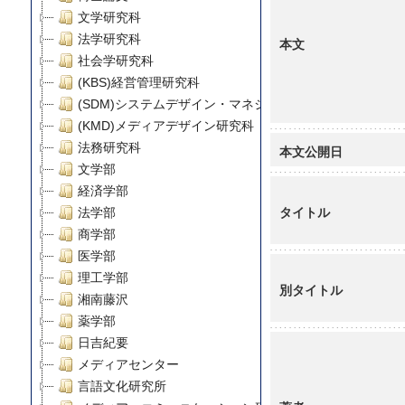
文学研究科
法学研究科
本文
社会学研究科
(KBS)経営管理研究科
(SDM)システムデザイン・マネジメント研究科
(KMD)メディアデザイン研究科
法務研究科
本文公開日
文学部
経済学部
タイトル
法学部
商学部
医学部
理工学部
別タイトル
湘南藤沢
薬学部
日吉紀要
メディアセンター
言語文化研究所