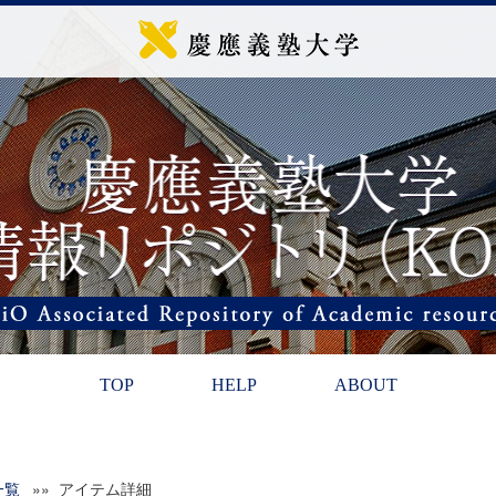
TOP
HELP
ABOUT
一覧
»» アイテム詳細