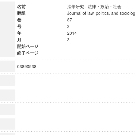
名前
法學研究 : 法律・政治・社会
翻訳
Journal of law, politics, and soci
巻
87
号
3
年
2014
月
3
開始ページ
終了ページ
03890538