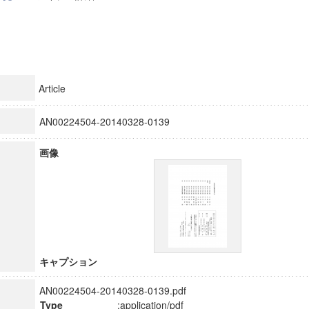
Article
AN00224504-20140328-0139
画像
キャプション
AN00224504-20140328-0139.pdf
Type
:application/pdf