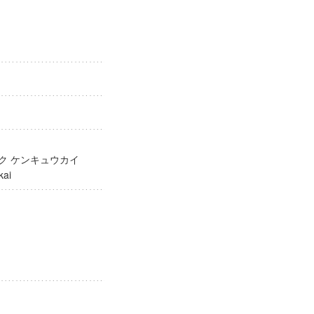
ガク ケンキュウカイ
yukai