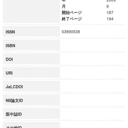
月
6
開始ページ
187
終了ページ
194
03890538
ISSN
ISBN
DOI
URI
JaLCDOI
NII論文ID
医中誌ID
その他ID