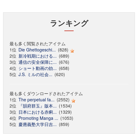
ランキング
最も多く閲覧されたアイテム
1位
Die Ghettogeschi...
(828)
2位
新冷戦期における...
(689)
3位
通信の安全保障に...
(676)
4位
ショート動画の効...
(658)
5位
J.S. ミルの社会...
(620)
最も多くダウンロードされたアイテム
1位
The perpetual fa...
(2552)
2位
『韻府群玉』版本...
(1534)
3位
日本における赤痢...
(1329)
4位
Promoting Manga ...
(1053)
5位
慶應義塾大学日吉...
(859)