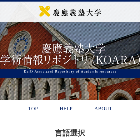
TOP
HELP
ABOUT
言語選択