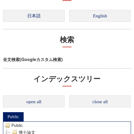
検索
全文検索(Googleカスタム検索)
インデックスツリー
open all
close all
Public
Public
博士論文