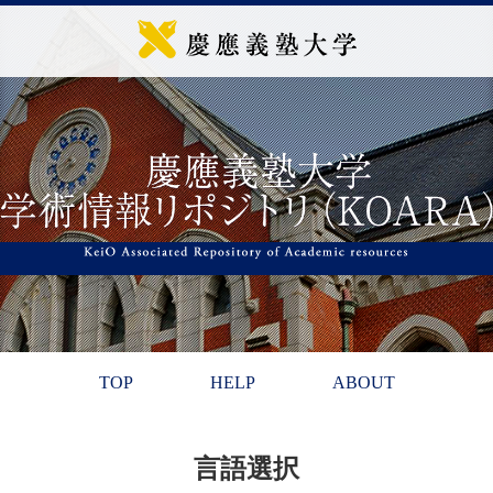
TOP
HELP
ABOUT
言語選択