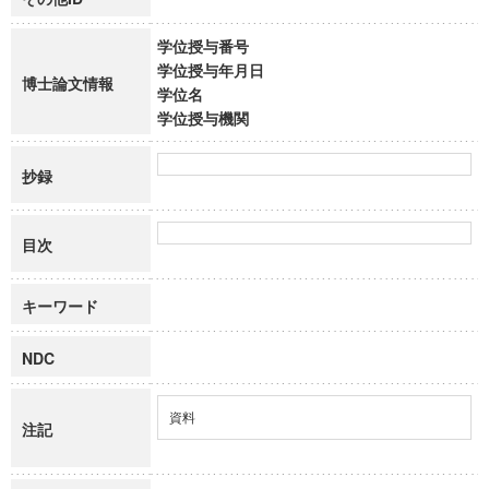
学位授与番号
学位授与年月日
博士論文情報
学位名
学位授与機関
抄録
目次
キーワード
NDC
資料
注記