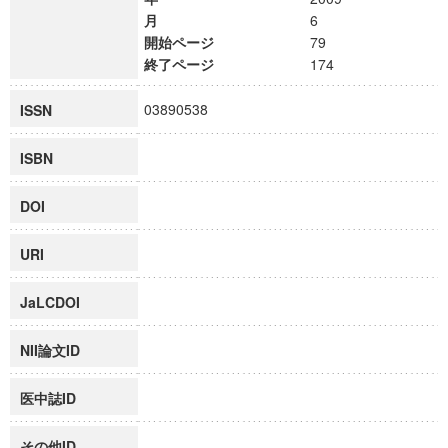
月
6
開始ページ
79
終了ページ
174
03890538
ISSN
ISBN
DOI
URI
JaLCDOI
NII論文ID
医中誌ID
その他ID