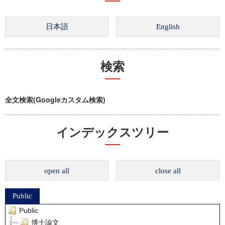
検索
全文検索(Googleカスタム検索)
インデックスツリー
open all
close all
Public
Public
博士論文