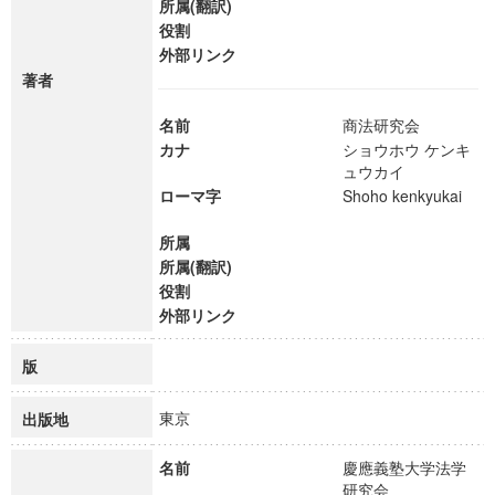
所属(翻訳)
役割
外部リンク
著者
名前
商法研究会
カナ
ショウホウ ケンキ
ュウカイ
ローマ字
Shoho kenkyukai
所属
所属(翻訳)
役割
外部リンク
版
東京
出版地
名前
慶應義塾大学法学
研究会