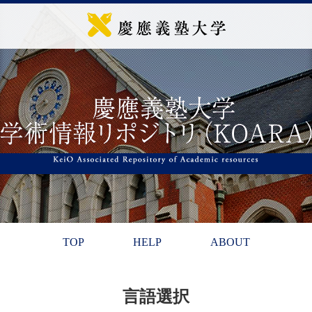
TOP
HELP
ABOUT
言語選択