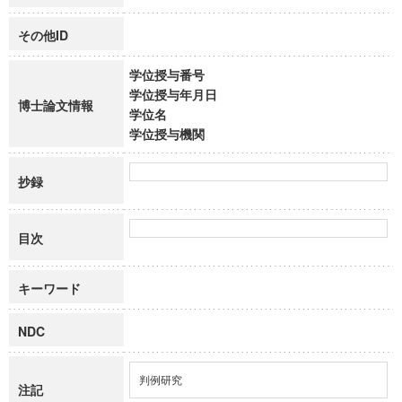
その他ID
学位授与番号
学位授与年月日
博士論文情報
学位名
学位授与機関
抄録
目次
キーワード
NDC
判例研究
注記