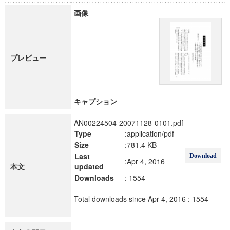
画像
プレビュー
キャプション
AN00224504-20071128-0101.pdf
Type
:application/pdf
Size
:781.4 KB
Last
Download
:Apr 4, 2016
本文
updated
Downloads
: 1554
Total downloads since Apr 4, 2016 : 1554