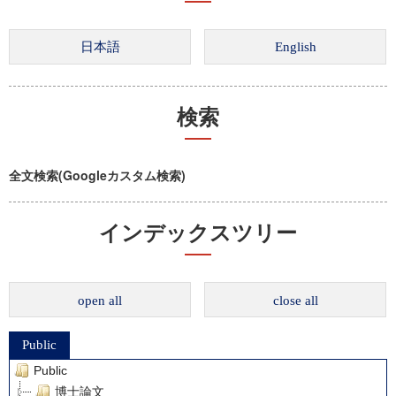
検索
全文検索(Googleカスタム検索)
インデックスツリー
open all
close all
Public
Public
博士論文