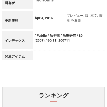
mediacenter
所有者
プレビュー, 版, 本文, 著
Apr 4, 2016
者 を変更
更新履歴
/ Public / 法学部 / 法學研究 / 80
(2007) / 80(11) 200711
インデックス
関連アイテム
ランキング