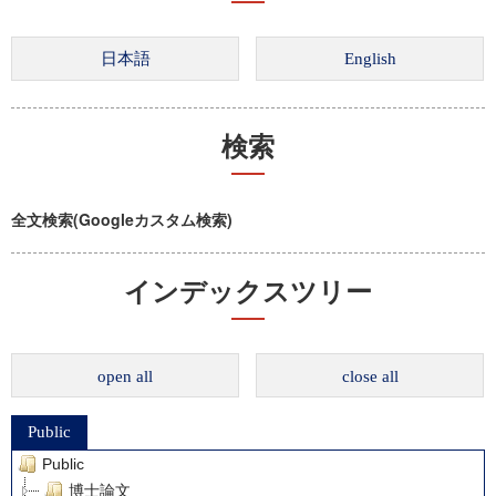
検索
全文検索(Googleカスタム検索)
インデックスツリー
open all
close all
Public
Public
博士論文