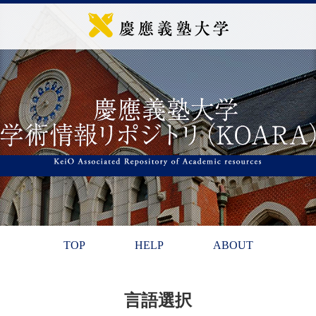
TOP
HELP
ABOUT
言語選択