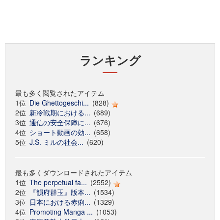
ランキング
最も多く閲覧されたアイテム
1位
Die Ghettogeschi...
(828)
2位
新冷戦期における...
(689)
3位
通信の安全保障に...
(676)
4位
ショート動画の効...
(658)
5位
J.S. ミルの社会...
(620)
最も多くダウンロードされたアイテム
1位
The perpetual fa...
(2552)
2位
『韻府群玉』版本...
(1534)
3位
日本における赤痢...
(1329)
4位
Promoting Manga ...
(1053)