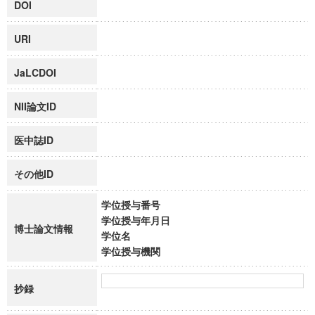
DOI
URI
JaLCDOI
NII論文ID
医中誌ID
その他ID
学位授与番号
学位授与年月日
博士論文情報
学位名
学位授与機関
抄録