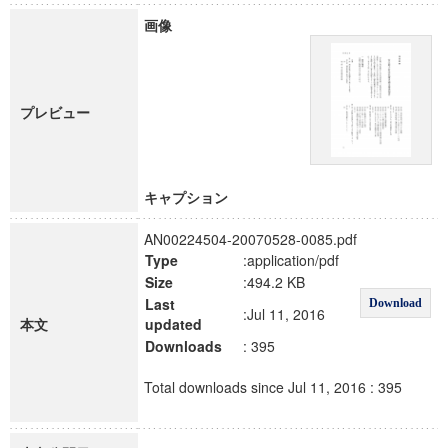
画像
プレビュー
キャプション
AN00224504-20070528-0085.pdf
Type
:application/pdf
Size
:494.2 KB
Last
Download
:Jul 11, 2016
本文
updated
Downloads
: 395
Total downloads since Jul 11, 2016 : 395