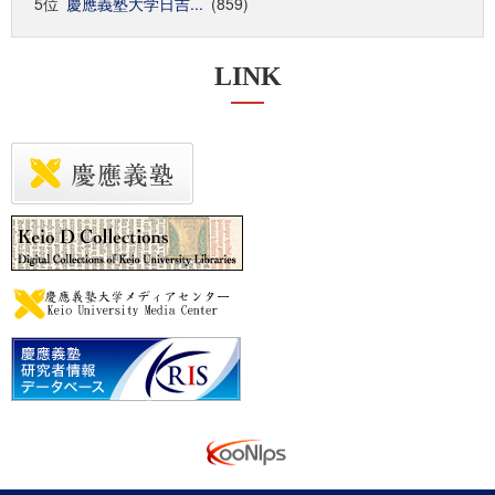
5位
慶應義塾大学日吉...
(859)
LINK